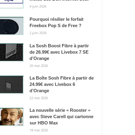
4 juin 2026
Pourquoi résilier le forfait
Freebox Pop S de Free ?
2 juin 2026
La Sosh Boost Fibre à partir
de 26.99€ avec Livebox 7 SE
d’Orange
26 mai 2026
La Boîte Sosh Fibre à partir de
24.99€ avec Livebox 6
d’Orange
22 mai 2026
La nouvelle série « Rooster »
avec Steve Carell qui cartonne
sur HBO Max
18 mai 2026