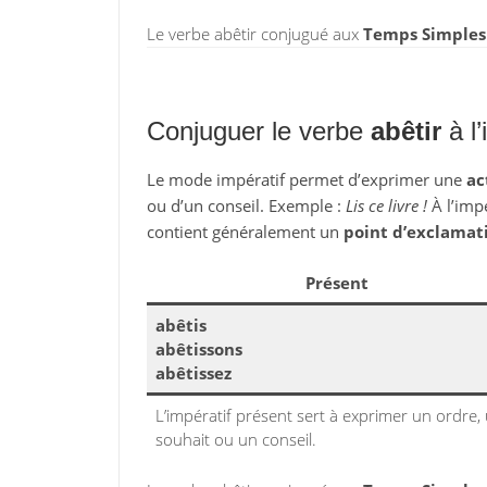
Le verbe abêtir conjugué aux
Temps Simples
Conjuguer le verbe
abêtir
à l’
Le mode impératif permet d’exprimer une
ac
ou d’un conseil. Exemple :
Lis ce livre !
À l’impé
contient généralement un
point d’exclamat
Présent
abêtis
abêtissons
abêtissez
L’impératif présent sert à exprimer un ordre,
souhait ou un conseil.