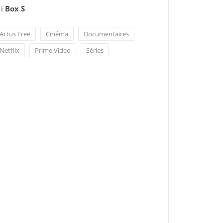
i
Box S
Actus Free
Cinéma
Documentaires
Netflix
Prime Video
Séries