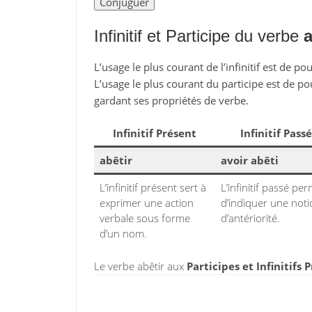
Infinitif et Participe du verbe
a
L’usage le plus courant de l’infinitif est de po
L’usage le plus courant du participe est de po
gardant ses propriétés de verbe.
Infinitif Présent
Infinitif Passé
abêtir
avoir abêti
L’infinitif présent sert à
L’infinitif passé pe
exprimer une action
d’indiquer une not
verbale sous forme
d’antériorité.
d’un nom.
Le verbe abêtir aux
Participes et Infinitifs 