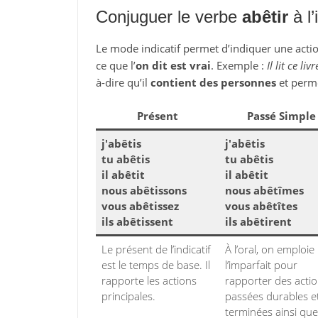
Conjuguer le verbe
abêtir
à l’
Le mode indicatif permet d’indiquer une action
ce que l’
on dit est vrai
. Exemple :
Il lit ce livr
à-dire qu’il
contient des personnes
et perm
Présent
Passé Simple
j'abêtis
j'abêtis
tu abêtis
tu abêtis
il abêtit
il abêtit
nous abêtissons
nous abêtîmes
vous abêtissez
vous abêtîtes
ils abêtissent
ils abêtirent
Le présent de l’indicatif
À l’oral, on emploie
est le temps de base. Il
l’imparfait pour
rapporte les actions
rapporter des acti
principales.
passées durables e
terminées ainsi que