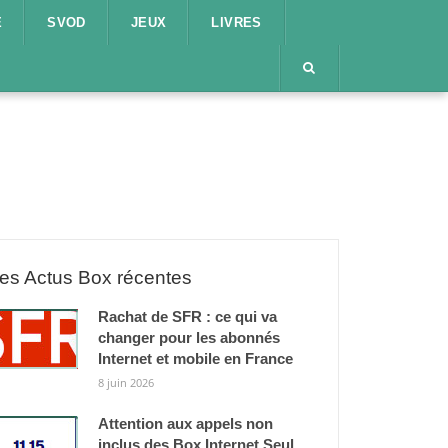
E
SVOD
JEUX
LIVRES
es Actus Box récentes
Rachat de SFR : ce qui va
changer pour les abonnés
Internet et mobile en France
8 juin 2026
Attention aux appels non
inclus des Box Internet Seul