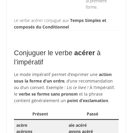
la première
forme.
Le verbe acérer conjugué aux
Temps Simples et
composés du Conditionnel
Conjuguer le verbe
acérer
à
l’impératif
Le mode impératif permet d’exprimer une
action
sous la forme d’un ordre
, d’une recommandation
ou d’un conseil. Exemple :
Lis ce livre !
À l’impératif,
le
verbe se forme sans pronom
et la phrase
contient généralement un
point d’exclamation
.
Présent
Passé
acère
aie acéré
acérons
ayons acéré