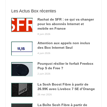
Les Actus Box récentes
Rachat de SFR : ce qui va changer
pour les abonnés Internet et
mobile en France
8 juin 2026
Attention aux appels non inclus
des Box Internet Seul
4 juin 2026
Pourquoi résilier le forfait Freebox
Pop S de Free ?
2 juin 2026
La Sosh Boost Fibre à partir de
26.99€ avec Livebox 7 SE d’Orange
26 mai 2026
La Boîte Sosh Fibre à partir de