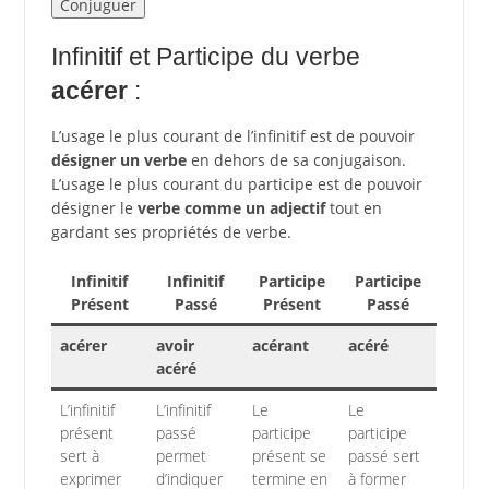
Infinitif et Participe du verbe
acérer
:
L’usage le plus courant de l’infinitif est de pouvoir
désigner un verbe
en dehors de sa conjugaison.
L’usage le plus courant du participe est de pouvoir
désigner le
verbe comme un adjectif
tout en
gardant ses propriétés de verbe.
Infinitif
Infinitif
Participe
Participe
Présent
Passé
Présent
Passé
acérer
avoir
acérant
acéré
acéré
L’infinitif
L’infinitif
Le
Le
présent
passé
participe
participe
sert à
permet
présent se
passé sert
exprimer
d’indiquer
termine en
à former