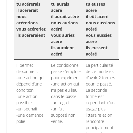
tu acérerais
tu aurais
tu eusses
il acérerait
acéré
acéré
nous
il aurait acéré
il eût acéré
acérerions
nous aurions
nous eussions
vous acéreriez
acéré
acéré
ils acéreraient
vous auriez
vous eussiez
acéré
acéré
ils auraient
ils eussent
acéré
acéré
Il permet
Le conditionnel
La particularité
d’exprimer :
passé s’emploie
de ce mode est
-une action qui
pour exprimer :
d’avoir 2 formes
dépend d’une
-une action qui
pour le passé.
condition
n’a pas eu lieu
La seconde
-une action
dans le passé
forme est
possible
-un regret
cependant d’un
-un souhait
-un fait
usage plus
-une demande
supposé non
littéraire et on
polie
vérifié.
rencontre
principalement