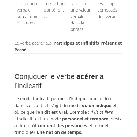
une action
une notion
-ant. Il a
les temps
verbale
d’antériorit
une valeur
composés
sous forme
é.
verbale
des verbes.
d’un nom.
dans la
phrase.
Le verbe acérer aux
Participes et Infinitifs Présent et
Passé
Conjuguer le verbe
acérer
à
l’indicatif
Le mode indicatif permet d’indiquer une action
dans sa réalité. Il s’agit du mode
où on indique
et
où ce que l’
on dit est vrai
. Exemple :
Il lit ce livre.
L’indicatif est un mode
personnel et temporel
c’est-
à-dire qu’il
contient des personnes
et permet
d’indiquer
une notion de temps
.