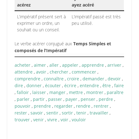
acérez
ayez acéré
L’impératif présent sert à
L’impératif passé est très
exprimer un ordre, un
peu utilisé.
souhait ou un conseil.
Le verbe acérer conjugué aux
Temps Simples et
composés de l’Impératif
acheter
,
aimer
,
aller
,
appeler
,
apprendre
,
arriver
,
attendre
,
avoir
,
chercher
,
commencer
,
comprendre
,
connaître
,
croire
,
demander
,
devoir
,
dire
,
donner
,
écouter
,
écrire
,
entendre
,
être
,
faire
,
falloir
,
laisser
,
manger
,
mettre
,
montrer
,
paraître
,
parler
,
partir
,
passer
,
payer
,
penser
,
perdre
,
pouvoir
,
prendre
,
regarder
,
rendre
,
rentrer
,
rester
,
savoir
,
sentir
,
sortir
,
tenir
,
travailler
,
trouver
,
venir
,
vivre
,
voir
,
vouloir