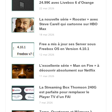
24.99€ avec Livebox 6 d’Orange
22 mai 2026
La nouvelle série « Rooster » avec
Steve Carell qui cartonne sur HBO
Max
18 mai 2026
Free a mis à jour ses Server sous
Freebox OS en Version 4.10.1
12 mai 2026
L’excellente série « Man on Fire » à
découvrir absolument sur Netflix
11 mai 2026
La Streaming Box Thomson 240G
est parfaite pour remplacer le
Player TV d’un FAI
7 mai 2026
Zarco, Quartararo et Márquez à