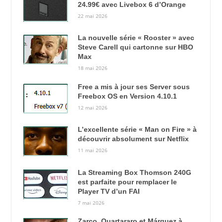
24.99€ avec Livebox 6 d’Orange
22 mai 2026
La nouvelle série « Rooster » avec
Steve Carell qui cartonne sur HBO
Max
18 mai 2026
Free a mis à jour ses Server sous
Freebox OS en Version 4.10.1
12 mai 2026
L’excellente série « Man on Fire » à
découvrir absolument sur Netflix
11 mai 2026
La Streaming Box Thomson 240G
est parfaite pour remplacer le
Player TV d’un FAI
7 mai 2026
Zarco, Quartararo et Márquez à