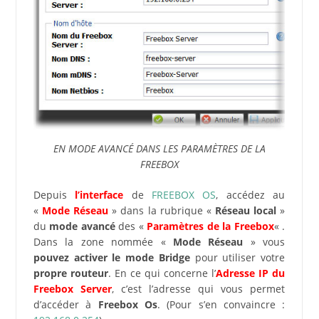
EN MODE AVANCÉ DANS LES PARAMÈTRES DE LA
FREEBOX
Depuis
l’interface
de
FREEBOX OS
, accédez au
«
Mode Réseau
» dans la rubrique «
Réseau local
»
du
mode avancé
des «
Paramètres de la Freebox
« .
Dans la zone nommée «
Mode Réseau
» vous
pouvez activer le mode Bridge
pour utiliser votre
propre routeur
. En ce qui concerne l’
Adresse IP du
Freebox Server
, c’est l’adresse qui vous permet
d’accéder à
Freebox Os
. (Pour s’en convaincre :