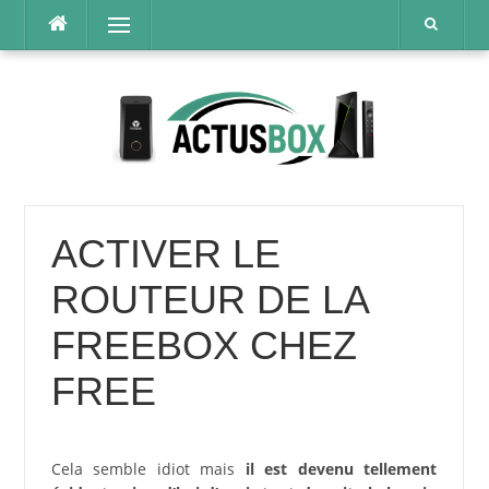
Aller
Menu
au
contenu
ACTIVER LE
ROUTEUR DE LA
FREEBOX CHEZ
FREE
Cela semble idiot mais
il est devenu tellement