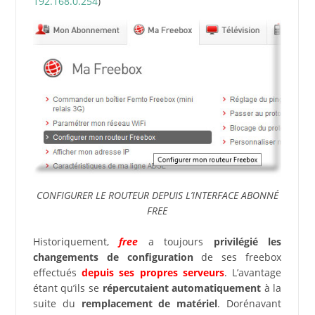
192.168.0.254
)
CONFIGURER LE ROUTEUR DEPUIS L’INTERFACE ABONNÉ
FREE
Historiquement,
free
a toujours
privilégié les
changements de configuration
de ses freebox
effectués
depuis ses propres serveurs
. L’avantage
étant qu’ils se
répercutaient automatiquement
à la
suite du
remplacement de matériel
. Dorénavant