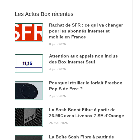
Les Actus Box récentes
Rachat de SFR : ce qui va changer
pour les abonnés Internet et
mobile en France
8 juin 2026
Attention aux appels non inclus
des Box Internet Seul
4 juin 2026
Pourquoi résilier le forfait Freebox
Pop S de Free ?
2 juin 2026
La Sosh Boost Fibre à partir de
26.99€ avec Livebox 7 SE d’Orange
26 mai 2026
La Boîte Sosh Fibre à partir de