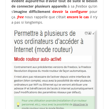
évident aujourd’hui d’avoir tout de suite le besoin
de connecter plusieurs appareils
à sa
freebox
qu’on
s’
imagine difficilement
devoir la configurer
pour
ça.
free
nous rappelle que c’était
encore le cas
il n’y
a pas si longtemps.