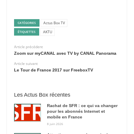
Actus Box TV
CATÉGORIES
AKTU
ÉTIQUETTES
Article précédent
Zoom sur myCANAL avec TV by CANAL Panorama
Article suivant
Le Tour de France 2017 sur FreeboxTV
Les Actus Box récentes
Rachat de SFR : ce qui va changer
pour les abonnés Internet et
mobile en France
8 juin 2026