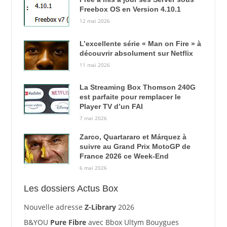
Freebox OS en Version 4.10.1
12 mai 2026
L’excellente série « Man on Fire » à
découvrir absolument sur Netflix
11 mai 2026
La Streaming Box Thomson 240G
est parfaite pour remplacer le
Player TV d’un FAI
7 mai 2026
Zarco, Quartararo et Márquez à
suivre au Grand Prix MotoGP de
France 2026 ce Week-End
6 mai 2026
Les dossiers Actus Box
Nouvelle adresse
Z-Library
2026
B&YOU
Pure Fibre
avec Bbox Ultym Bouygues