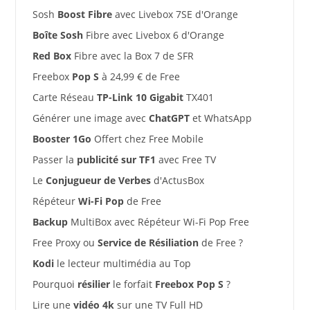
Sosh
Boost Fibre
avec Livebox 7SE d'Orange
Boîte Sosh
Fibre avec Livebox 6 d'Orange
Red Box
Fibre avec la Box 7 de SFR
Freebox
Pop S
à 24,99 € de Free
Carte Réseau
TP-Link 10 Gigabit
TX401
Générer une image avec
ChatGPT
et WhatsApp
Booster 1Go
Offert chez Free Mobile
Passer la
publicité sur TF1
avec Free TV
Le
Conjugueur de Verbes
d'ActusBox
Répéteur
Wi-Fi Pop
de Free
Backup
MultiBox avec Répéteur Wi-Fi Pop Free
Free Proxy ou
Service de Résiliation
de Free ?
Kodi
le lecteur multimédia au Top
Pourquoi
résilier
le forfait
Freebox Pop S
?
Lire une
vidéo 4k
sur une TV Full HD