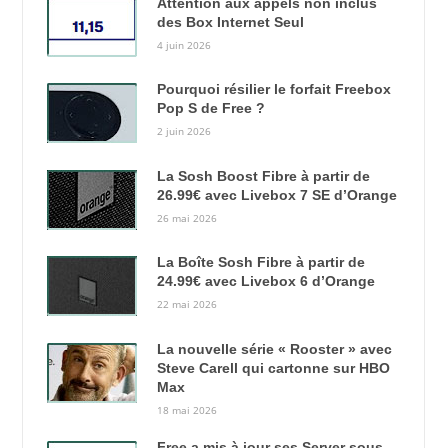
Attention aux appels non inclus
des Box Internet Seul
4 juin 2026
Pourquoi résilier le forfait Freebox
Pop S de Free ?
2 juin 2026
La Sosh Boost Fibre à partir de
26.99€ avec Livebox 7 SE d’Orange
26 mai 2026
La Boîte Sosh Fibre à partir de
24.99€ avec Livebox 6 d’Orange
22 mai 2026
La nouvelle série « Rooster » avec
Steve Carell qui cartonne sur HBO
Max
18 mai 2026
Free a mis à jour ses Server sous