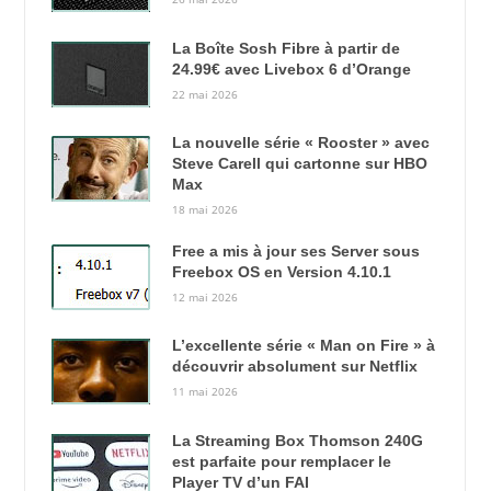
La Boîte Sosh Fibre à partir de
24.99€ avec Livebox 6 d’Orange
22 mai 2026
La nouvelle série « Rooster » avec
Steve Carell qui cartonne sur HBO
Max
18 mai 2026
Free a mis à jour ses Server sous
Freebox OS en Version 4.10.1
12 mai 2026
L’excellente série « Man on Fire » à
découvrir absolument sur Netflix
11 mai 2026
La Streaming Box Thomson 240G
est parfaite pour remplacer le
Player TV d’un FAI