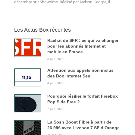
décembre sur Showtime. Réalisé par Nelson George, il...
Les Actus Box récentes
Rachat de SFR : ce qui va changer
pour les abonnés Internet et
mobile en France
8 juin 2026
Attention aux appels non inclus
des Box Internet Seul
4 juin 2026
Pourquoi résilier le forfait Freebox
Pop S de Free ?
2 juin 2026
La Sosh Boost Fibre à partir de
26.99€ avec Livebox 7 SE d’Orange
26 mai 2026