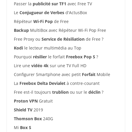
Passer la
publicité sur TF1
avec Free TV
Le
Conjugueur de Verbes
d'ActusBox
Répéteur
Wi-Fi Pop
de Free
Backup
MultiBox avec Répéteur Wi-Fi Pop Free
Free Proxy ou
Service de Résiliation
de Free ?
Kodi
le lecteur multimédia au Top
Pourquoi
résilier
le forfait
Freebox Pop S
?
Lire une
vidéo 4k
sur une TV Full HD
Configurer Smartphone avec petit
Forfait
Mobile
La
Freebox Delta Devialet
à contre-courant
Free est-il toujours
trublion
ou sur le
déclin
?
Proton VPN
Gratuit
Shield TV
2019
Thomson Box
240G
Mi
Box S