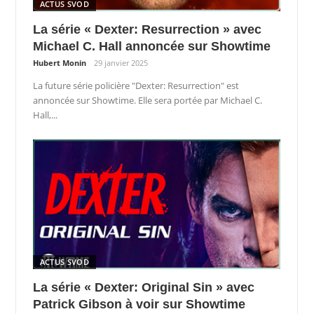
ACTUS SVOD
La série « Dexter: Resurrection » avec
Michael C. Hall annoncée sur Showtime
Hubert Monin
29 janvier 2025
La future série policière "Dexter: Resurrection" est
annoncée sur Showtime. Elle sera portée par Michael C.
Hall,...
ACTUS SVOD
La série « Dexter: Original Sin » avec
Patrick Gibson à voir sur Showtime