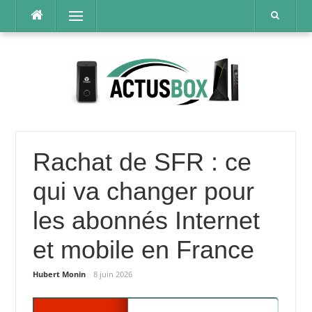
Aller
Menu
au
contenu
Rachat de SFR : ce
qui va changer pour
les abonnés Internet
et mobile en France
Hubert Monin
8 juin 2026