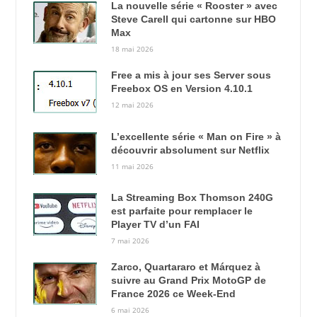
La nouvelle série « Rooster » avec
Steve Carell qui cartonne sur HBO
Max
18 mai 2026
Free a mis à jour ses Server sous
Freebox OS en Version 4.10.1
12 mai 2026
L’excellente série « Man on Fire » à
découvrir absolument sur Netflix
11 mai 2026
La Streaming Box Thomson 240G
est parfaite pour remplacer le
Player TV d’un FAI
7 mai 2026
Zarco, Quartararo et Márquez à
suivre au Grand Prix MotoGP de
France 2026 ce Week-End
6 mai 2026