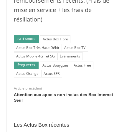
remboursements récents. (Frais de
mise en service + les frais de
résiliation)
Actus Box Fibre
CATÉGORIES
Actus Box Très Haut Débit
Actus Box TV
Actus Mobile 4G+ et 5G
Événements
Actus Bouygues
Actus Free
ÉTIQUETTES
Actus Orange
Actus SFR
Article précédent
Attention aux appels non inclus des Box Internet
Seul
Les Actus Box récentes