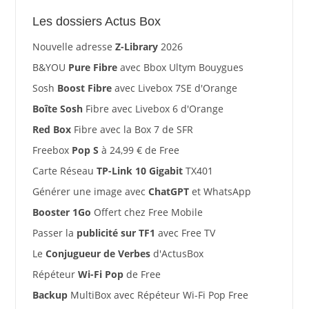
Les dossiers Actus Box
Nouvelle adresse
Z-Library
2026
B&YOU
Pure Fibre
avec Bbox Ultym Bouygues
Sosh
Boost Fibre
avec Livebox 7SE d'Orange
Boîte Sosh
Fibre avec Livebox 6 d'Orange
Red Box
Fibre avec la Box 7 de SFR
Freebox
Pop S
à 24,99 € de Free
Carte Réseau
TP-Link 10 Gigabit
TX401
Générer une image avec
ChatGPT
et WhatsApp
Booster 1Go
Offert chez Free Mobile
Passer la
publicité sur TF1
avec Free TV
Le
Conjugueur de Verbes
d'ActusBox
Répéteur
Wi-Fi Pop
de Free
Backup
MultiBox avec Répéteur Wi-Fi Pop Free