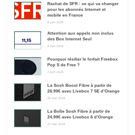
Rachat de SFR : ce qui va changer
pour les abonnés Internet et
mobile en France
8 juin 2026
Attention aux appels non inclus
des Box Internet Seul
4 juin 2026
Pourquoi résilier le forfait Freebox
Pop S de Free ?
2 juin 2026
La Sosh Boost Fibre à partir de
26.99€ avec Livebox 7 SE d’Orange
26 mai 2026
La Boîte Sosh Fibre à partir de
24.99€ avec Livebox 6 d’Orange
22 mai 2026