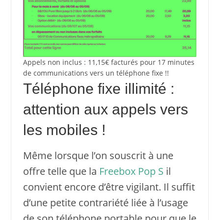
Appels non inclus : 11,15€ facturés pour 17 minutes
de communications vers un téléphone fixe !!
Téléphone fixe illimité :
attention aux appels vers
les mobiles !
Même lorsque l’on souscrit à une
offre telle que la
Freebox Pop S
il
convient encore d’être vigilant. Il suffit
d’une petite contrariété liée à l’usage
de son téléphone portable pour que le