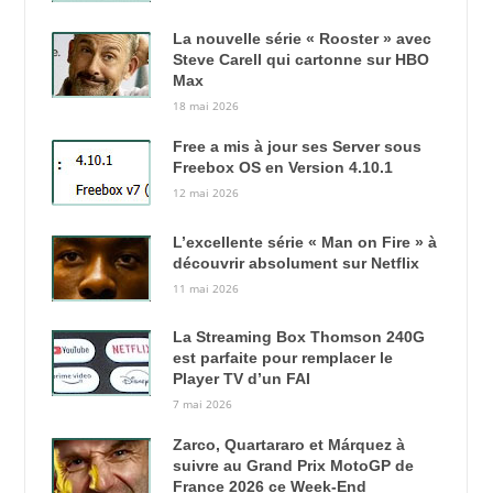
La nouvelle série « Rooster » avec
Steve Carell qui cartonne sur HBO
Max
18 mai 2026
Free a mis à jour ses Server sous
Freebox OS en Version 4.10.1
12 mai 2026
L’excellente série « Man on Fire » à
découvrir absolument sur Netflix
11 mai 2026
La Streaming Box Thomson 240G
est parfaite pour remplacer le
Player TV d’un FAI
7 mai 2026
Zarco, Quartararo et Márquez à
suivre au Grand Prix MotoGP de
France 2026 ce Week-End