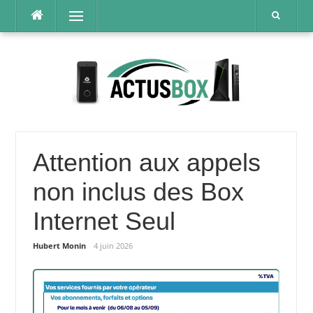
Aller
Menu
au
contenu
Attention aux appels
non inclus des Box
Internet Seul
Hubert Monin
4 juin 2026