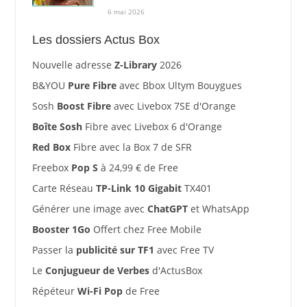
6 mai 2026
Les dossiers Actus Box
Nouvelle adresse
Z-Library
2026
B&YOU
Pure Fibre
avec Bbox Ultym Bouygues
Sosh
Boost Fibre
avec Livebox 7SE d'Orange
Boîte Sosh
Fibre avec Livebox 6 d'Orange
Red Box
Fibre avec la Box 7 de SFR
Freebox
Pop S
à 24,99 € de Free
Carte Réseau
TP-Link 10 Gigabit
TX401
Générer une image avec
ChatGPT
et WhatsApp
Booster 1Go
Offert chez Free Mobile
Passer la
publicité sur TF1
avec Free TV
Le
Conjugueur de Verbes
d'ActusBox
Répéteur
Wi-Fi Pop
de Free