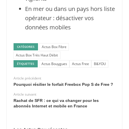
En mer ou dans un pays hors liste
opérateur : désactiver vos
données mobiles
Actus Box Fibre
CATÉGORIES
Actus Box Très Haut Débit
Actus Bouygues
Actus Free
B&YOU
ÉTIQUETTES
Article précédent
Pourquoi résilier le forfait Freebox Pop S de Free ?
Article suivant
Rachat de SFR : ce qui va changer pour les
abonnés Internet et mobile en France