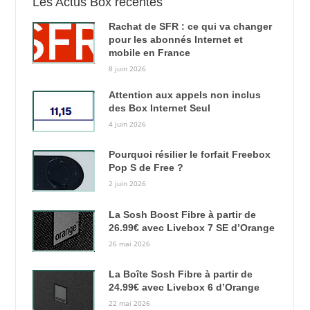
Les Actus Box récentes
Rachat de SFR : ce qui va changer
pour les abonnés Internet et
mobile en France
8 juin 2026
Attention aux appels non inclus
des Box Internet Seul
4 juin 2026
Pourquoi résilier le forfait Freebox
Pop S de Free ?
2 juin 2026
La Sosh Boost Fibre à partir de
26.99€ avec Livebox 7 SE d’Orange
26 mai 2026
La Boîte Sosh Fibre à partir de
24.99€ avec Livebox 6 d’Orange
22 mai 2026