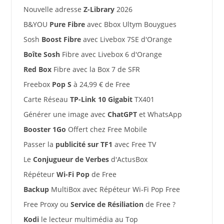
Nouvelle adresse
Z-Library
2026
B&YOU
Pure Fibre
avec Bbox Ultym Bouygues
Sosh
Boost Fibre
avec Livebox 7SE d'Orange
Boîte Sosh
Fibre avec Livebox 6 d'Orange
Red Box
Fibre avec la Box 7 de SFR
Freebox
Pop S
à 24,99 € de Free
Carte Réseau
TP-Link 10 Gigabit
TX401
Générer une image avec
ChatGPT
et WhatsApp
Booster 1Go
Offert chez Free Mobile
Passer la
publicité sur TF1
avec Free TV
Le
Conjugueur de Verbes
d'ActusBox
Répéteur
Wi-Fi Pop
de Free
Backup
MultiBox avec Répéteur Wi-Fi Pop Free
Free Proxy ou
Service de Résiliation
de Free ?
Kodi
le lecteur multimédia au Top