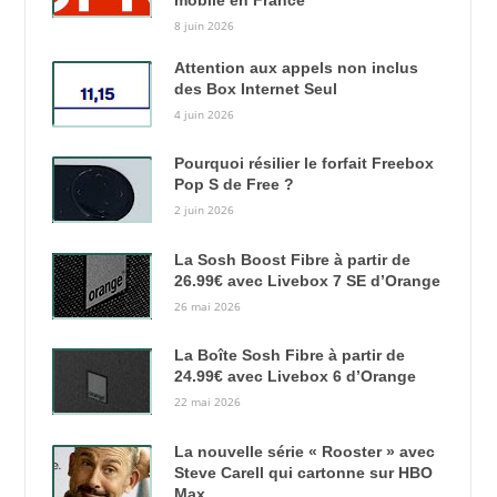
mobile en France
8 juin 2026
Attention aux appels non inclus
des Box Internet Seul
4 juin 2026
Pourquoi résilier le forfait Freebox
Pop S de Free ?
2 juin 2026
La Sosh Boost Fibre à partir de
26.99€ avec Livebox 7 SE d’Orange
26 mai 2026
La Boîte Sosh Fibre à partir de
24.99€ avec Livebox 6 d’Orange
22 mai 2026
La nouvelle série « Rooster » avec
Steve Carell qui cartonne sur HBO
Max