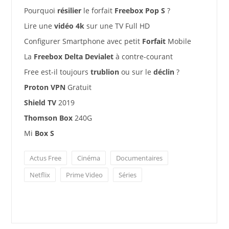
Pourquoi
résilier
le forfait
Freebox Pop S
?
Lire une
vidéo 4k
sur une TV Full HD
Configurer Smartphone avec petit
Forfait
Mobile
La
Freebox Delta Devialet
à contre-courant
Free est-il toujours
trublion
ou sur le
déclin
?
Proton VPN
Gratuit
Shield TV
2019
Thomson Box
240G
Mi
Box S
Actus Free
Cinéma
Documentaires
Netflix
Prime Video
Séries