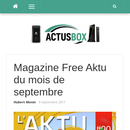
Aller
Menu
au
contenu
Magazine Free Aktu
du mois de
septembre
Hubert Monin
8 septembre 2017