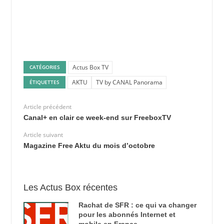
Actus Box TV
CATÉGORIES
AKTU
TV by CANAL Panorama
ÉTIQUETTES
Article précédent
Canal+ en clair ce week-end sur FreeboxTV
Article suivant
Magazine Free Aktu du mois d’octobre
Les Actus Box récentes
Rachat de SFR : ce qui va changer
pour les abonnés Internet et