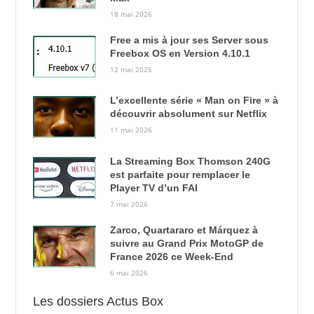
18 mai 2026
Free a mis à jour ses Server sous
Freebox OS en Version 4.10.1
12 mai 2026
L’excellente série « Man on Fire » à
découvrir absolument sur Netflix
11 mai 2026
La Streaming Box Thomson 240G
est parfaite pour remplacer le
Player TV d’un FAI
7 mai 2026
Zarco, Quartararo et Márquez à
suivre au Grand Prix MotoGP de
France 2026 ce Week-End
6 mai 2026
Les dossiers Actus Box