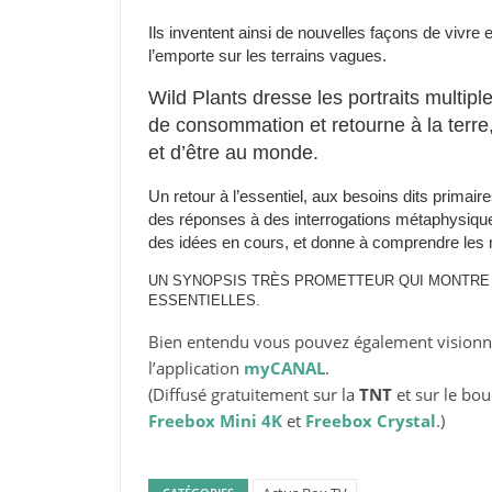
Ils inventent ainsi de nouvelles façons de vivre e
l’emporte sur les terrains vagues.
Wild Plants dresse les portraits multipl
de consommation et retourne à la terre
et d’être au monde.
Un retour à l’essentiel, aux besoins dits primair
des réponses à des interrogations métaphysiques
des idées en cours, et donne à comprendre les 
UN SYNOPSIS TRÈS PROMETTEUR QUI MONTRE L
ESSENTIELLES.
Bien entendu vous pouvez également visionne
l’application
myCANAL
.
(Diffusé gratuitement sur la
TNT
et sur le bo
Freebox Mini 4K
et
Freebox Crystal
.)