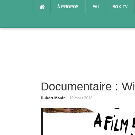
Aller
À PROPOS
FAI
BOX TV
au
contenu
Documentaire : Wil
Hubert Monin
19 mars 2018