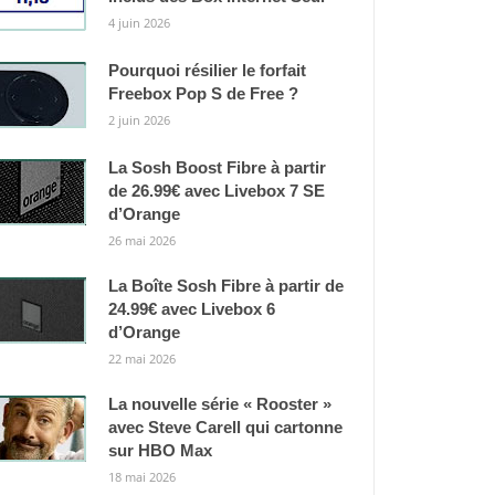
4 juin 2026
Pourquoi résilier le forfait
Freebox Pop S de Free ?
2 juin 2026
La Sosh Boost Fibre à partir
de 26.99€ avec Livebox 7 SE
d’Orange
26 mai 2026
La Boîte Sosh Fibre à partir de
24.99€ avec Livebox 6
d’Orange
22 mai 2026
La nouvelle série « Rooster »
avec Steve Carell qui cartonne
sur HBO Max
18 mai 2026