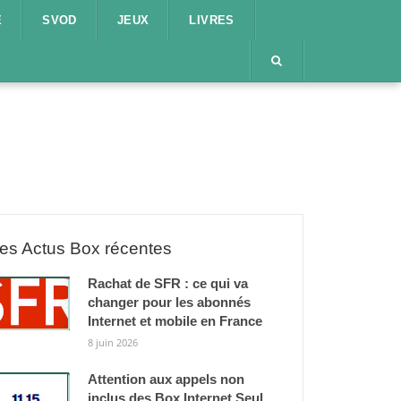
E
SVOD
JEUX
LIVRES
es Actus Box récentes
Rachat de SFR : ce qui va
changer pour les abonnés
Internet et mobile en France
8 juin 2026
Attention aux appels non
inclus des Box Internet Seul