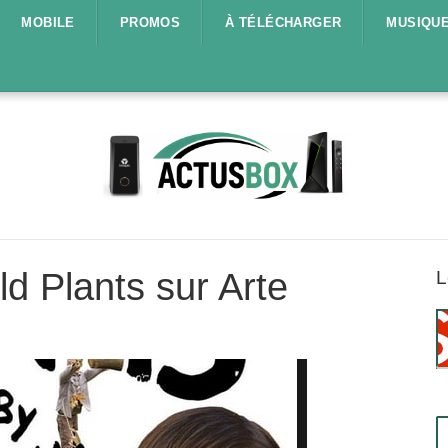
MOBILE
PROMOS
À TÉLÉCHARGER
MUSIQU
d Plants sur Arte
L