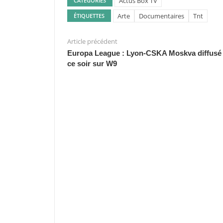
Actus Box TV
CATÉGORIES
Arte
Documentaires
Tnt
ÉTIQUETTES
Article précédent
Europa League : Lyon-CSKA Moskva diffusé
ce soir sur W9