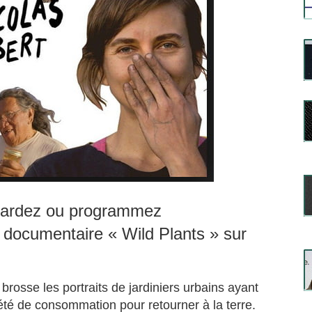
gardez ou programmez
t documentaire « Wild Plants » sur
 brosse les portraits de jardiniers urbains ayant
iété de consommation pour retourner à la terre.