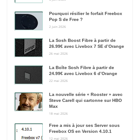
Pourquoi résilier le forfait Freebox
Pop S de Free ?
2 juin 2026
La Sosh Boost Fibre à partir de
26.99€ avec Livebox 7 SE d’Orange
26 mai 2026
La Boîte Sosh Fibre à partir de
24.99€ avec Livebox 6 d’Orange
22 mai 2026
La nouvelle série « Rooster » avec
Steve Carell qui cartonne sur HBO
Max
18 mai 2026
Free a mis à jour ses Server sous
Freebox OS en Version 4.10.1
12 mai 2026