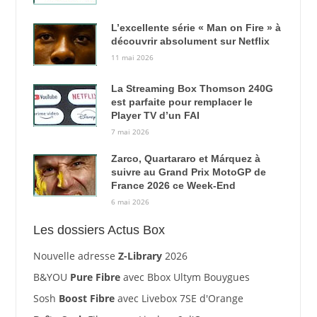
L’excellente série « Man on Fire » à
découvrir absolument sur Netflix
11 mai 2026
La Streaming Box Thomson 240G
est parfaite pour remplacer le
Player TV d’un FAI
7 mai 2026
Zarco, Quartararo et Márquez à
suivre au Grand Prix MotoGP de
France 2026 ce Week-End
6 mai 2026
Les dossiers Actus Box
Nouvelle adresse
Z-Library
2026
B&YOU
Pure Fibre
avec Bbox Ultym Bouygues
Sosh
Boost Fibre
avec Livebox 7SE d'Orange