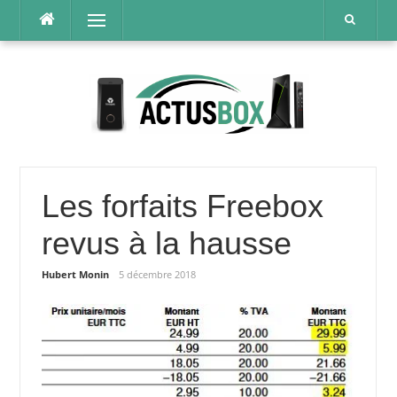
Aller
Menu
au
contenu
Les forfaits Freebox
revus à la hausse
Hubert Monin
5 décembre 2018