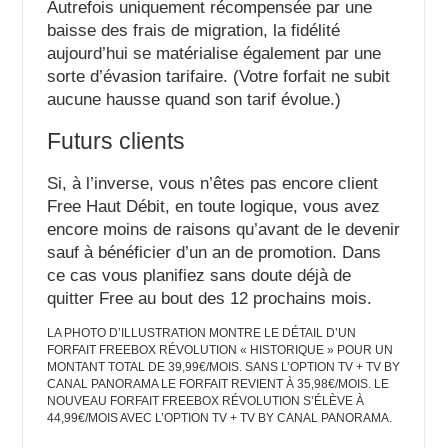
Autrefois uniquement récompensée par une
baisse des frais de migration, la fidélité
aujourd’hui se matérialise également par une
sorte d’évasion tarifaire. (Votre forfait ne subit
aucune hausse quand son tarif évolue.)
Futurs clients
Si, à l’inverse, vous n’êtes pas encore client
Free Haut Débit, en toute logique, vous avez
encore moins de raisons qu’avant de le devenir
sauf à bénéficier d’un an de promotion. Dans
ce cas vous planifiez sans doute déjà de
quitter Free au bout des 12 prochains mois.
LA PHOTO D’ILLUSTRATION MONTRE LE DÉTAIL D’UN
FORFAIT FREEBOX RÉVOLUTION « HISTORIQUE » POUR UN
MONTANT TOTAL DE 39,99€/MOIS. SANS L’OPTION TV + TV BY
CANAL PANORAMA LE FORFAIT REVIENT À 35,98€/MOIS. LE
NOUVEAU FORFAIT FREEBOX RÉVOLUTION S’ÉLÈVE À
44,99€/MOIS AVEC L’OPTION TV + TV BY CANAL PANORAMA.