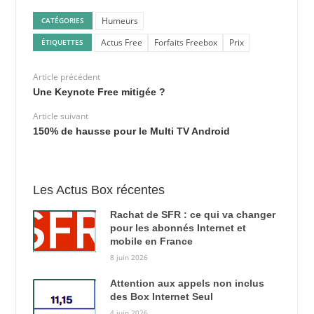
Humeurs
CATÉGORIES
Actus Free
Forfaits Freebox
Prix
ÉTIQUETTES
Article précédent
Une Keynote Free mitigée ?
Article suivant
150% de hausse pour le Multi TV Android
Les Actus Box récentes
Rachat de SFR : ce qui va changer
pour les abonnés Internet et
mobile en France
8 juin 2026
Attention aux appels non inclus
des Box Internet Seul
4 juin 2026