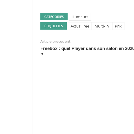
Humeurs
CATÉGORIES
Actus Free
Multi-TV
Prix
ÉTIQUETTES
Article précédent
Freebox : quel Player dans son salon en 202
?