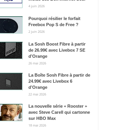
4 juin 2026
Pourquoi résilier le forfait
Freebox Pop S de Free ?
2 juin 2026
La Sosh Boost Fibre à partir
de 26.99€ avec Livebox 7 SE
d’Orange
26 mai 2026
La Boîte Sosh Fibre à partir de
24.99€ avec Livebox 6
d’Orange
22 mai 2026
La nouvelle série « Rooster »
avec Steve Carell qui cartonne
sur HBO Max
18 mai 2026