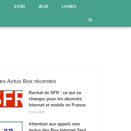
E
SVOD
JEUX
LIVRES
es Actus Box récentes
Rachat de SFR : ce qui va
changer pour les abonnés
Internet et mobile en France
8 juin 2026
Attention aux appels non
inclus des Box Internet Seul