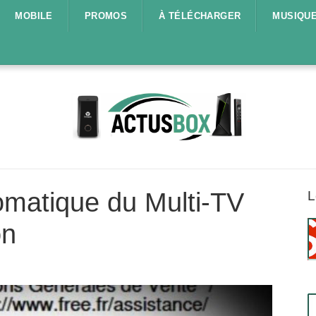
MOBILE
PROMOS
À TÉLÉCHARGER
MUSIQU
matique du Multi-TV
L
on