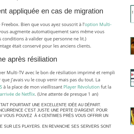
t appliquée en cas de migration
Freebox. Bien que vous ayez souscrit à l’
option Multi-
e vous augmente automatiquement sans même vous
s conditions à valider que personne ne lit.)
ntage était conservé pour les anciens clients.
 après résiliation
yer Multi-TV avec le bon de résiliation imprimé et rempli
 que j’avais vu le coup venir mais pas du tout. La
S
à la place de mon vieillissant
Player Révolution
fut la
arrivée de Netflix
. (Une attente de presque 1 an)
’ÉTAIT POURTANT UNE EXCELLENTE IDÉE AU DÉPART.
NCURRENCE C’EST JUSTE UNE PERTE D’ARGENT. POUR
TV VOUS POUVEZ À 4 CENTIMES PRÈS VOUS OFFRIR UN
E SUR LES PLAYERS. EN REVANCHE SES SERVERS SONT