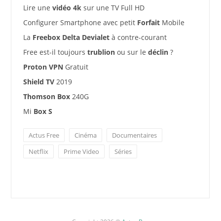
Lire une
vidéo 4k
sur une TV Full HD
Configurer Smartphone avec petit
Forfait
Mobile
La
Freebox Delta Devialet
à contre-courant
Free est-il toujours
trublion
ou sur le
déclin
?
Proton VPN
Gratuit
Shield TV
2019
Thomson Box
240G
Mi
Box S
Actus Free
Cinéma
Documentaires
Netflix
Prime Video
Séries