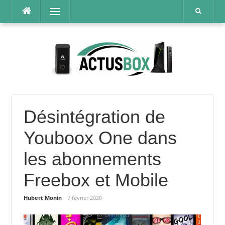
Aller
Menu
au
contenu
Désintégration de
Youboox One dans
les abonnements
Freebox et Mobile
Hubert Monin
7 février 2020