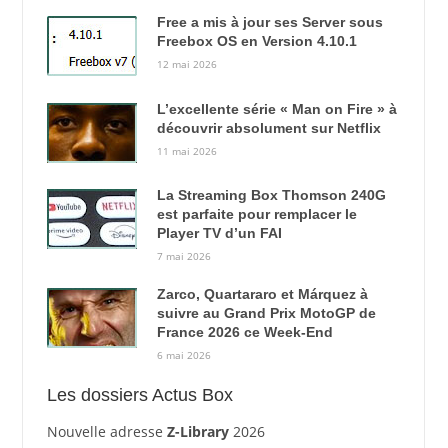
Free a mis à jour ses Server sous
Freebox OS en Version 4.10.1
12 mai 2026
L’excellente série « Man on Fire » à
découvrir absolument sur Netflix
11 mai 2026
La Streaming Box Thomson 240G
est parfaite pour remplacer le
Player TV d’un FAI
7 mai 2026
Zarco, Quartararo et Márquez à
suivre au Grand Prix MotoGP de
France 2026 ce Week-End
6 mai 2026
Les dossiers Actus Box
Nouvelle adresse
Z-Library
2026