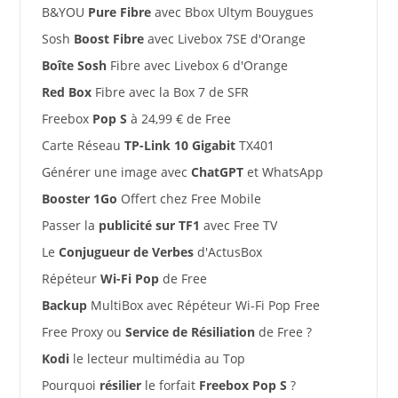
B&YOU
Pure Fibre
avec Bbox Ultym Bouygues
Sosh
Boost Fibre
avec Livebox 7SE d'Orange
Boîte Sosh
Fibre avec Livebox 6 d'Orange
Red Box
Fibre avec la Box 7 de SFR
Freebox
Pop S
à 24,99 € de Free
Carte Réseau
TP-Link 10 Gigabit
TX401
Générer une image avec
ChatGPT
et WhatsApp
Booster 1Go
Offert chez Free Mobile
Passer la
publicité sur TF1
avec Free TV
Le
Conjugueur de Verbes
d'ActusBox
Répéteur
Wi-Fi Pop
de Free
Backup
MultiBox avec Répéteur Wi-Fi Pop Free
Free Proxy ou
Service de Résiliation
de Free ?
Kodi
le lecteur multimédia au Top
Pourquoi
résilier
le forfait
Freebox Pop S
?