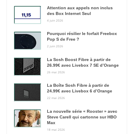
Attention aux appels non inclus
des Box Internet Seul
4 juin 2026
Pourquoi résilier le forfait Freebox
Pop S de Free ?
2 juin 2026
La Sosh Boost Fibre à partir de
26.99€ avec Livebox 7 SE d’Orange
26 mai 2026
La Boîte Sosh Fibre à partir de
24.99€ avec Livebox 6 d’Orange
22 mai 2026
La nouvelle série « Rooster » avec
Steve Carell qui cartonne sur HBO
Max
18 mai 2026