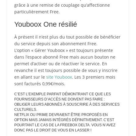
grâce à une remise de couplage qu’affectionne
particulièrement Free.
Youboox One résilié
À présent il n’est plus du tout possible de bénéficier
du service depuis son abonnement Free.
L’option « Gérer Youboox » est toujours présente
dans l’espace abonné Free mais aucun bouton ne
permet d’activer ou de réactiver le service. En
revanche il est toujours possible de vous y inscrire
en allant sur le
site Youboox
. Les 3 premiers mois
sont facturés 0,99€/mois.
C’EST L’EXEMPLE PARFAIT DÉMONTRANT CE QUE LES
FOURNISSEURS D’ACCÈS NE DOIVENT PAS FAIRE :
OBLIGER LEURS ABONNÉS À SOUSCRIRE À DES SERVICES
CULTURELS.
NETFLIX OU PRIME DEVRAIENT ÊTRE PROPOSÉS EN
OPTION MAIS JAMAIS INTÉGRÉS DÉFINITIVEMENT. C’EST
POURTANT LE CAS DE LA FREEBOX DELTA. VOUS N’AVEZ
DONC PAS LE DROIT DE VOUS EN LASSER !