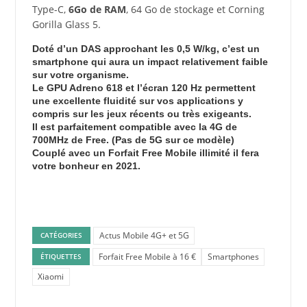
Type-C,
6Go de RAM
, 64 Go de stockage et Corning
Gorilla Glass 5.
Doté d’un DAS approchant les 0,5 W/kg, c’est un
smartphone qui aura un impact relativement faible
sur votre organisme.
Le GPU Adreno 618 et l’écran 120 Hz permettent
une excellente fluidité sur vos applications y
compris sur les jeux récents ou très exigeants.
Il est parfaitement compatible avec la 4G de
700MHz de Free. (Pas de 5G sur ce modèle)
Couplé avec un Forfait Free Mobile illimité il fera
votre bonheur en 2021.
Actus Mobile 4G+ et 5G
CATÉGORIES
Forfait Free Mobile à 16 €
Smartphones
ÉTIQUETTES
Xiaomi