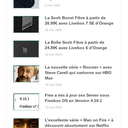
2 juin 2026
La Sosh Boost Fibre à partir de
26.99€ avec Livebox 7 SE d’Orange
26 mai 2026
La Boîte Sosh Fibre à partir de
24.99€ avec Livebox 6 d’Orange
22 mai 2026
La nouvelle série « Rooster » avec
Steve Carell qui cartonne sur HBO
Max
18 mai 2026
Free a mis à jour ses Server sous
Freebox OS en Version 4.10.1
12 mai 2026
L’excellente série « Man on Fire » à
découvrir absolument sur Netflix