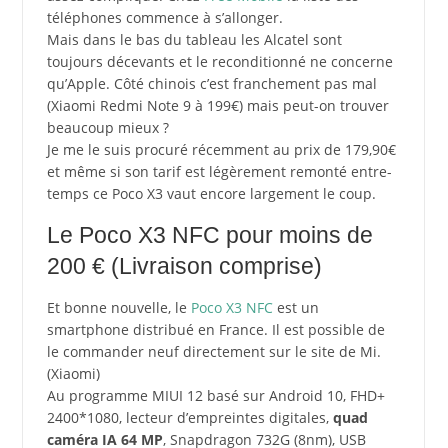
téléphones commence à s’allonger.
Mais dans le bas du tableau les Alcatel sont
toujours décevants et le reconditionné ne concerne
qu’Apple. Côté chinois c’est franchement pas mal
(Xiaomi Redmi Note 9 à 199€) mais peut-on trouver
beaucoup mieux ?
Je me le suis procuré récemment au prix de 179,90€
et même si son tarif est légèrement remonté entre-
temps ce Poco X3 vaut encore largement le coup.
Le Poco X3 NFC pour moins de
200 € (Livraison comprise)
Et bonne nouvelle, le
Poco X3 NFC
est un
smartphone distribué en France. Il est possible de
le commander neuf directement sur le site de Mi.
(Xiaomi)
Au programme MIUI 12 basé sur Android 10, FHD+
2400*1080, lecteur d’empreintes digitales,
quad
caméra IA 64 MP
, Snapdragon 732G (8nm), USB