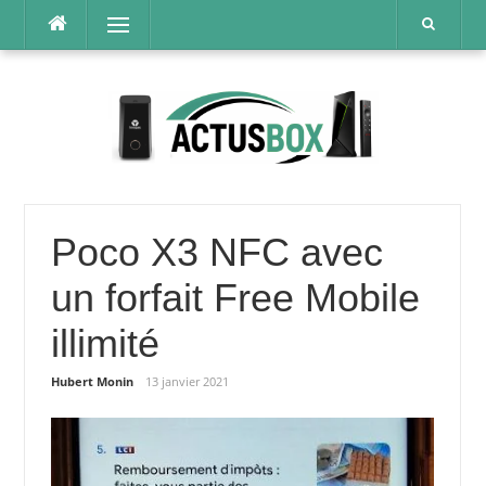
Aller
Menu
au
contenu
Poco X3 NFC avec
un forfait Free Mobile
illimité
Hubert Monin
13 janvier 2021