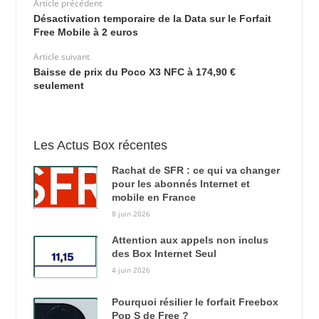
Article précédent
Désactivation temporaire de la Data sur le Forfait
Free Mobile à 2 euros
Article suivant
Baisse de prix du Poco X3 NFC à 174,90 €
seulement
Les Actus Box récentes
Rachat de SFR : ce qui va changer
pour les abonnés Internet et
mobile en France
8 juin 2026
Attention aux appels non inclus
des Box Internet Seul
4 juin 2026
Pourquoi résilier le forfait Freebox
Pop S de Free ?