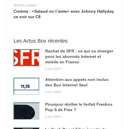
Article suivant
Cinéma : «Salaud on t’aime» avec Johnny Hallyday
ce soir sur C8
Les Actus Box récentes
Rachat de SFR : ce qui va changer
pour les abonnés Internet et
mobile en France
8 juin 2026
Attention aux appels non inclus
des Box Internet Seul
4 juin 2026
Pourquoi résilier le forfait Freebox
Pop S de Free ?
2 juin 2026