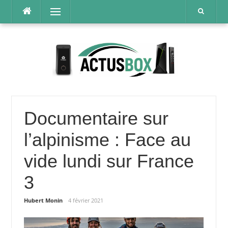
Aller
Menu
au
contenu
Documentaire sur
l’alpinisme : Face au
vide lundi sur France
3
Hubert Monin
4 février 2021