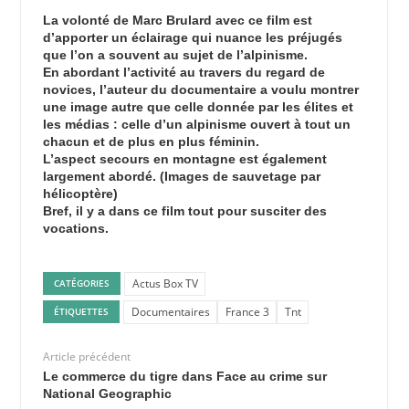
La volonté de Marc Brulard avec ce film est
d’apporter un éclairage qui nuance les préjugés
que l’on a souvent au sujet de l’alpinisme.
En abordant l’activité au travers du regard de
novices, l’auteur du documentaire a voulu montrer
une image autre que celle donnée par les élites et
les médias : celle d’un alpinisme ouvert à tout un
chacun et de plus en plus féminin.
L’aspect secours en montagne est également
largement abordé. (Images de sauvetage par
hélicoptère)
Bref, il y a dans ce film tout pour susciter des
vocations.
Actus Box TV
CATÉGORIES
Documentaires
France 3
Tnt
ÉTIQUETTES
Article précédent
Le commerce du tigre dans Face au crime sur
National Geographic