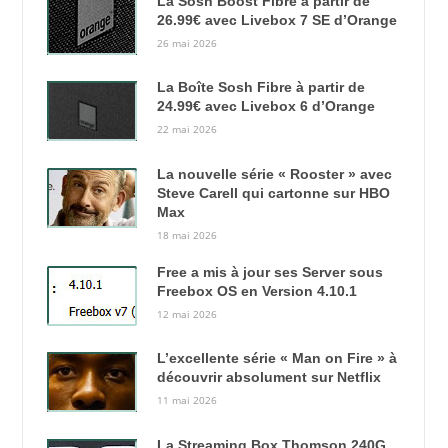
La Sosh Boost Fibre à partir de
26.99€ avec Livebox 7 SE d’Orange
26 mai 2026
La Boîte Sosh Fibre à partir de
24.99€ avec Livebox 6 d’Orange
22 mai 2026
La nouvelle série « Rooster » avec
Steve Carell qui cartonne sur HBO
Max
18 mai 2026
Free a mis à jour ses Server sous
Freebox OS en Version 4.10.1
12 mai 2026
L’excellente série « Man on Fire » à
découvrir absolument sur Netflix
11 mai 2026
La Streaming Box Thomson 240G