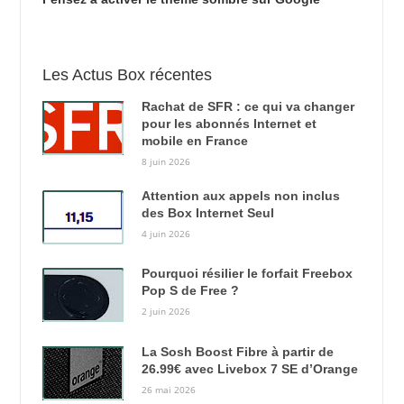
Les Actus Box récentes
Rachat de SFR : ce qui va changer
pour les abonnés Internet et
mobile en France
8 juin 2026
Attention aux appels non inclus
des Box Internet Seul
4 juin 2026
Pourquoi résilier le forfait Freebox
Pop S de Free ?
2 juin 2026
La Sosh Boost Fibre à partir de
26.99€ avec Livebox 7 SE d’Orange
26 mai 2026