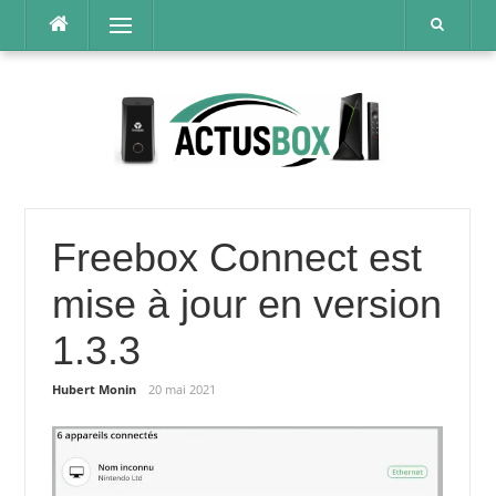
Aller
Menu
au
contenu
Freebox Connect est
mise à jour en version
1.3.3
Hubert Monin
20 mai 2021