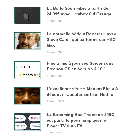
La Boîte Sosh Fibre à partir de
24.99€ avec Livebox 6 d’Orange
22 mai 2026
La nouvelle série « Rooster » avec
Steve Carell qui cartonne sur HBO
Max
18 mai 2026
Free a mis à jour ses Server sous
Freebox OS en Version 4.10.1
12 mai 2026
L’excellente série « Man on Fire » à
découvrir absolument sur Netflix
11 mai 2026
La Streaming Box Thomson 240G
est parfaite pour remplacer le
Player TV d’un FAI
7 mai 2026