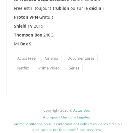
Free est-il toujours
trublion
ou sur le
déclin
?
Proton VPN
Gratuit
Shield TV
2019
Thomson Box
240G
Mi
Box S
Actus Free
Cinéma
Documentaires
Netflix
Prime Video
Séries
Copyright 2026 ©
Actus Box
À propos
-
Mentions Légales
Comment utilisons-nous les informations collectées via les sites ou
applications qui font appel à nos services.