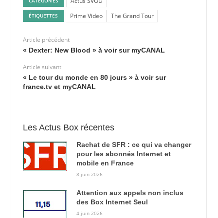
Actus SVOD
CATÉGORIES
Prime Video
The Grand Tour
ÉTIQUETTES
Article précédent
« Dexter: New Blood » à voir sur myCANAL
Article suivant
« Le tour du monde en 80 jours » à voir sur
france.tv et myCANAL
Les Actus Box récentes
Rachat de SFR : ce qui va changer
pour les abonnés Internet et
mobile en France
8 juin 2026
Attention aux appels non inclus
des Box Internet Seul
4 juin 2026