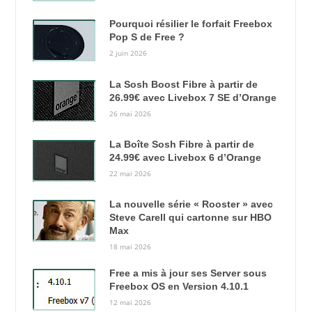
Pourquoi résilier le forfait Freebox
Pop S de Free ?
2 juin 2026
La Sosh Boost Fibre à partir de
26.99€ avec Livebox 7 SE d’Orange
26 mai 2026
La Boîte Sosh Fibre à partir de
24.99€ avec Livebox 6 d’Orange
22 mai 2026
La nouvelle série « Rooster » avec
Steve Carell qui cartonne sur HBO
Max
18 mai 2026
Free a mis à jour ses Server sous
Freebox OS en Version 4.10.1
12 mai 2026