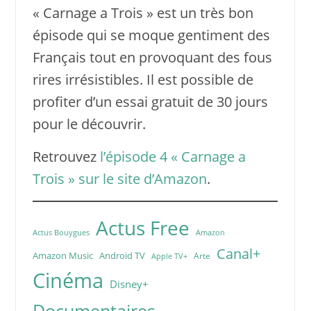
« Carnage a Trois » est un très bon
épisode qui se moque gentiment des
Français tout en provoquant des fous
rires irrésistibles. Il est possible de
profiter d’un essai gratuit de 30 jours
pour le découvrir.
Retrouvez
l’épisode 4 « Carnage a
Trois » sur le site d’Amazon
.
Actus Free
Actus Bouygues
Amazon
Canal+
Amazon Music
Android TV
Arte
Apple TV+
Cinéma
Disney+
Documentaires