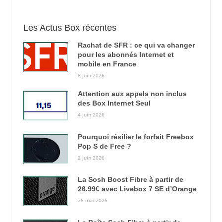
Les Actus Box récentes
Rachat de SFR : ce qui va changer
pour les abonnés Internet et
mobile en France
8 juin 2026
Attention aux appels non inclus
des Box Internet Seul
4 juin 2026
Pourquoi résilier le forfait Freebox
Pop S de Free ?
2 juin 2026
La Sosh Boost Fibre à partir de
26.99€ avec Livebox 7 SE d’Orange
26 mai 2026