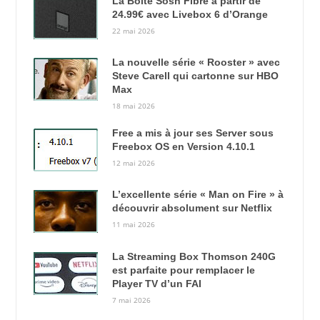
La Boîte Sosh Fibre à partir de
24.99€ avec Livebox 6 d’Orange
22 mai 2026
La nouvelle série « Rooster » avec
Steve Carell qui cartonne sur HBO
Max
18 mai 2026
Free a mis à jour ses Server sous
Freebox OS en Version 4.10.1
12 mai 2026
L’excellente série « Man on Fire » à
découvrir absolument sur Netflix
11 mai 2026
La Streaming Box Thomson 240G
est parfaite pour remplacer le
Player TV d’un FAI
7 mai 2026