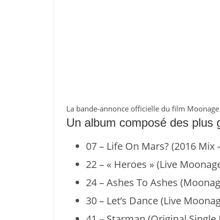
La bande-annonce officielle du film Moonage
Un album composé des plus g
07 – Life On Mars? (2016 Mix
22 – « Heroes » (Live Moonag
24 – Ashes To Ashes (Moona
30 – Let’s Dance (Live Moona
41 – Starman (Original Single