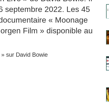
 16 septembre 2022. Les 45
du documentaire « Moonage
orgen Film » disponible au
» sur David Bowie