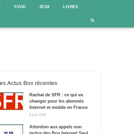
E
SVOD
JEUX
LIVRES
es Actus Box récentes
Rachat de SFR : ce qui va
changer pour les abonnés
Internet et mobile en France
8 juin 2026
Attention aux appels non
inclus des Box Internet Seul