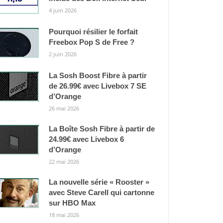
4 juin 2026
Pourquoi résilier le forfait
Freebox Pop S de Free ?
2 juin 2026
La Sosh Boost Fibre à partir
de 26.99€ avec Livebox 7 SE
d’Orange
26 mai 2026
La Boîte Sosh Fibre à partir de
24.99€ avec Livebox 6
d’Orange
22 mai 2026
La nouvelle série « Rooster »
avec Steve Carell qui cartonne
sur HBO Max
18 mai 2026