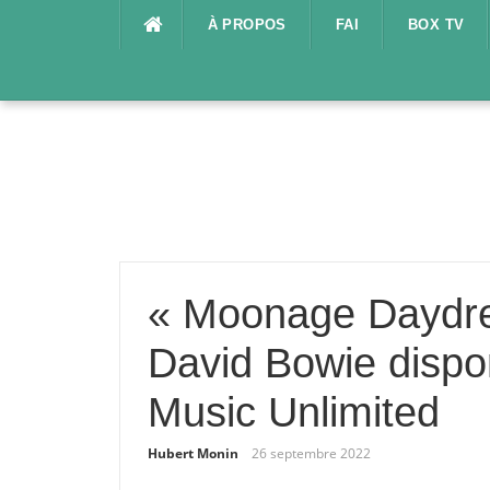
Aller
À PROPOS
FAI
BOX TV
au
contenu
« Moonage Daydrea
David Bowie dispo
Music Unlimited
Hubert Monin
26 septembre 2022