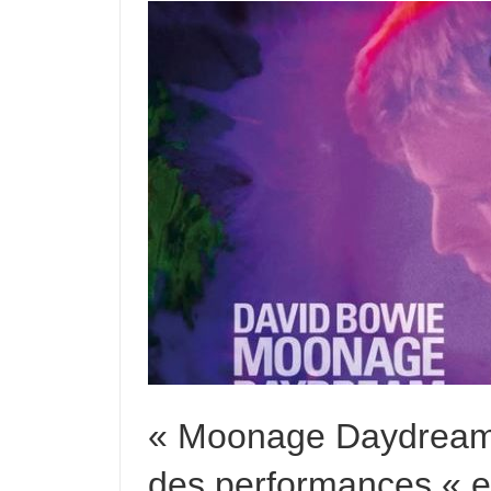
« Moonage Daydream 
des performances « en