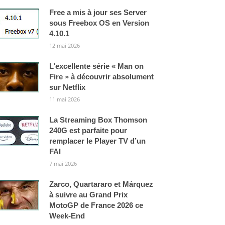
Free a mis à jour ses Server
sous Freebox OS en Version
4.10.1
12 mai 2026
L’excellente série « Man on
Fire » à découvrir absolument
sur Netflix
11 mai 2026
La Streaming Box Thomson
240G est parfaite pour
remplacer le Player TV d’un
FAI
7 mai 2026
Zarco, Quartararo et Márquez
à suivre au Grand Prix
MotoGP de France 2026 ce
Week-End