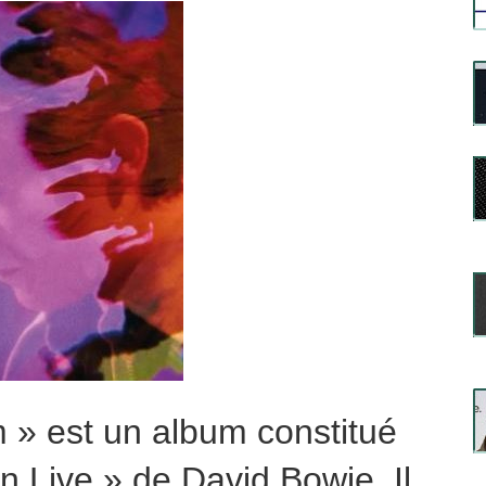
» est un album constitué
 Live » de David Bowie. Il