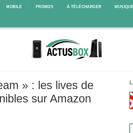
MOBILE
PROMOS
À TÉLÉCHARGER
MUSIQU
m » : les lives de
L
nibles sur Amazon