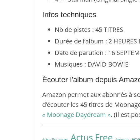
Infos techniques
Nb de pistes : 45 TITRES
Durée de l’album : 2 HEURES
Date de parution : 16 SEPTE
Musiques : DAVID BOWIE
Écouter l’album depuis Amaz
Amazon permet aux abonnés à so
d’écouter les 45 titres de Moona
« Moonage Daydream »
. (Il est 
Actus Free
Ama
Actus Bouygues
Amazon