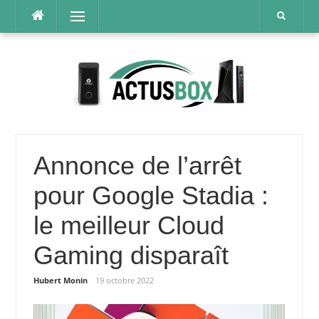
Aller
Menu
au
contenu
Annonce de l’arrêt
pour Google Stadia :
le meilleur Cloud
Gaming disparaît
Hubert Monin
19 octobre 2022