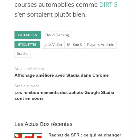
courses automobiles comme
DiRT 5
s’en sortaient plutôt bien.
Cloud Gaming
CATÉGORIES
Jeux Vidéo
Mi Box S
Players Android
ÉTIQUETTES
Stadia
Article précédent
Affichage amélioré avec Stadia dans Chrome
Article suivant
Les remboursements des achats Google Stadia
sont en cours
Les Actus Box récentes
Rachat de SFR : ce qui va changer