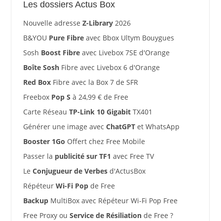
Les dossiers Actus Box
Nouvelle adresse
Z-Library
2026
B&YOU
Pure Fibre
avec Bbox Ultym Bouygues
Sosh
Boost Fibre
avec Livebox 7SE d'Orange
Boîte Sosh
Fibre avec Livebox 6 d'Orange
Red Box
Fibre avec la Box 7 de SFR
Freebox
Pop S
à 24,99 € de Free
Carte Réseau
TP-Link 10 Gigabit
TX401
Générer une image avec
ChatGPT
et WhatsApp
Booster 1Go
Offert chez Free Mobile
Passer la
publicité sur TF1
avec Free TV
Le
Conjugueur de Verbes
d'ActusBox
Répéteur
Wi-Fi Pop
de Free
Backup
MultiBox avec Répéteur Wi-Fi Pop Free
Free Proxy ou
Service de Résiliation
de Free ?