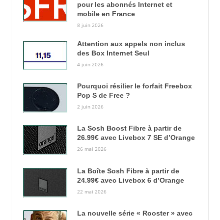
pour les abonnés Internet et
mobile en France
8 juin 2026
Attention aux appels non inclus
des Box Internet Seul
4 juin 2026
Pourquoi résilier le forfait Freebox
Pop S de Free ?
2 juin 2026
La Sosh Boost Fibre à partir de
26.99€ avec Livebox 7 SE d’Orange
26 mai 2026
La Boîte Sosh Fibre à partir de
24.99€ avec Livebox 6 d’Orange
22 mai 2026
La nouvelle série « Rooster » avec