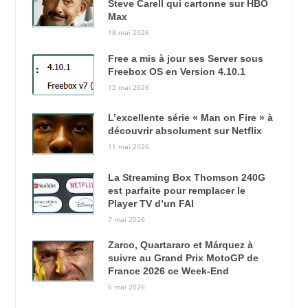
Steve Carell qui cartonne sur HBO
Max
18 mai 2026
Free a mis à jour ses Server sous
Freebox OS en Version 4.10.1
12 mai 2026
L’excellente série « Man on Fire » à
découvrir absolument sur Netflix
11 mai 2026
La Streaming Box Thomson 240G
est parfaite pour remplacer le
Player TV d’un FAI
7 mai 2026
Zarco, Quartararo et Márquez à
suivre au Grand Prix MotoGP de
France 2026 ce Week-End
6 mai 2026