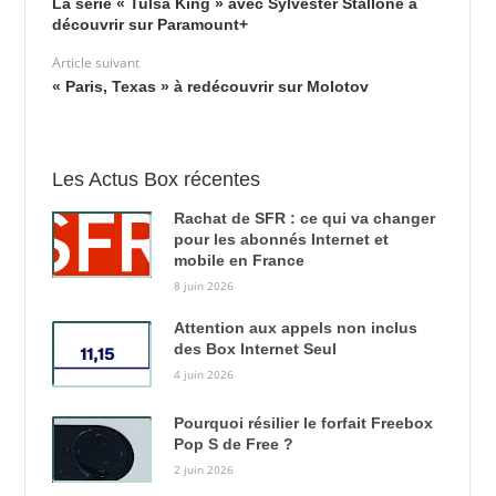
La série « Tulsa King » avec Sylvester Stallone à
découvrir sur Paramount+
Article suivant
« Paris, Texas » à redécouvrir sur Molotov
Les Actus Box récentes
Rachat de SFR : ce qui va changer
pour les abonnés Internet et
mobile en France
8 juin 2026
Attention aux appels non inclus
des Box Internet Seul
4 juin 2026
Pourquoi résilier le forfait Freebox
Pop S de Free ?
2 juin 2026