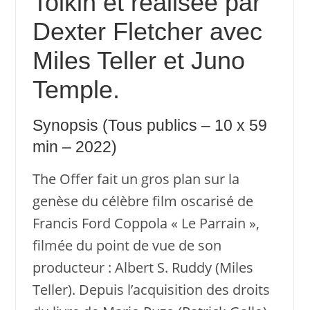
Tolkin et réalisée par
Dexter Fletcher avec
Miles Teller et Juno
Temple.
Synopsis (Tous publics – 10 x 59
min – 2022)
The Offer fait un gros plan sur la
genèse du célèbre film oscarisé de
Francis Ford Coppola « Le Parrain »,
filmée du point de vue de son
producteur : Albert S. Ruddy (Miles
Teller). Depuis l’acquisition des droits