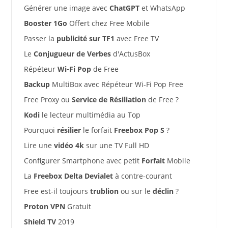
Générer une image avec
ChatGPT
et WhatsApp
Booster 1Go
Offert chez Free Mobile
Passer la
publicité sur TF1
avec Free TV
Le
Conjugueur de Verbes
d'ActusBox
Répéteur
Wi-Fi Pop
de Free
Backup
MultiBox avec Répéteur Wi-Fi Pop Free
Free Proxy ou
Service de Résiliation
de Free ?
Kodi
le lecteur multimédia au Top
Pourquoi
résilier
le forfait
Freebox Pop S
?
Lire une
vidéo 4k
sur une TV Full HD
Configurer Smartphone avec petit
Forfait
Mobile
La
Freebox Delta Devialet
à contre-courant
Free est-il toujours
trublion
ou sur le
déclin
?
Proton VPN
Gratuit
Shield TV
2019