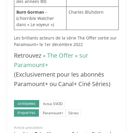
des années 80)
Burn Gorman
–
Charles Bluhdorn
(L’horrible Watcher
dans « Le voyeur »)
Les brillants acteurs de la série The Offer sortie sur
Paramount+ le 1er décembre 2022
Retrouvez
« The Offer » sur
Paramount+
(Exclusivement pour les abonnés
Paramount+ ou Canal+ Ciné Séries)
Actus SVOD
CATÉGORIES
Paramount+
Séries
ÉTIQUETTES
Article précédent