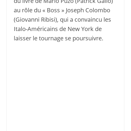
du livre de Mario Puzo (Patrick Gallo)
au rôle du « Boss » Joseph Colombo
(Giovanni Ribisi), qui a convaincu les
Italo-Américains de New York de
laisser le tournage se poursuivre.