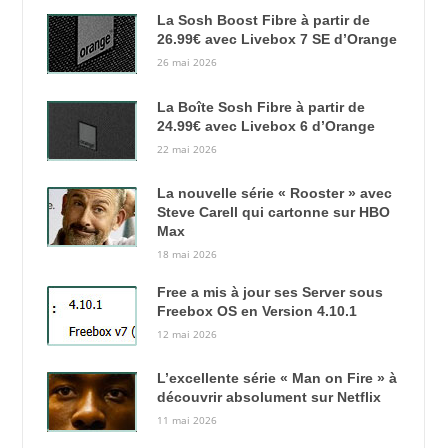
La Sosh Boost Fibre à partir de
26.99€ avec Livebox 7 SE d’Orange
26 mai 2026
La Boîte Sosh Fibre à partir de
24.99€ avec Livebox 6 d’Orange
22 mai 2026
La nouvelle série « Rooster » avec
Steve Carell qui cartonne sur HBO
Max
18 mai 2026
Free a mis à jour ses Server sous
Freebox OS en Version 4.10.1
12 mai 2026
L’excellente série « Man on Fire » à
découvrir absolument sur Netflix
11 mai 2026