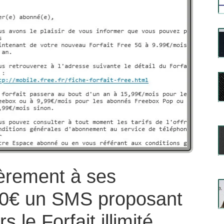
ièrement à ses
 0€ un SMS proposant
le Forfait illimité