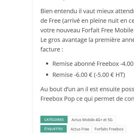
Bien entendu il vaut mieux attend
de Free (arrivé en pleine nuit en 
votre nouveau Forfait Free Mobile e
Le gros avantage la première année
facture :
Remise abonné Freebox -4.00 
Remise -6.00 € (-5.00 € HT)
Au bout d’un an il est ensuite pos
Freebox Pop ce qui permet de cont
Actus Mobile 4G+ et 5G
CATÉGORIES
Actus Free
Forfaits Freebox
ÉTIQUETTES