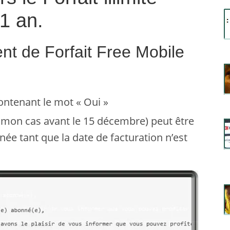
1 an.
nt de Forfait Free Mobile
contenant le mot « Oui »
ns mon cas avant le 15 décembre) peut être
ée tant que la date de facturation n’est