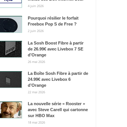
4 juin 2026
Pourquoi résilier le forfait
Freebox Pop S de Free ?
2 juin 2026
La Sosh Boost Fibre à partir
de 26.99€ avec Livebox 7 SE
d’Orange
26 mai 2026
La Boîte Sosh Fibre à partir de
24.99€ avec Livebox 6
d’Orange
22 mai 2026
La nouvelle série « Rooster »
avec Steve Carell qui cartonne
sur HBO Max
18 mai 2026