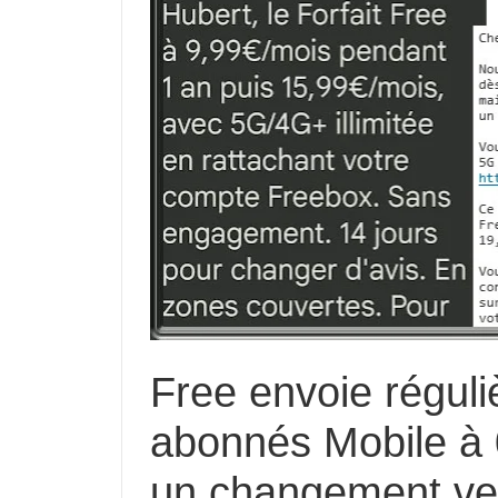
Free envoie régul
abonnés Mobile à
un changement vers 