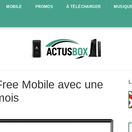
MOBILE
PROMOS
À TÉLÉCHARGER
MUSIQU
 Free Mobile avec une
L
mois