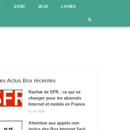
E
SVOD
JEUX
LIVRES
es Actus Box récentes
Rachat de SFR : ce qui va
changer pour les abonnés
Internet et mobile en France
8 juin 2026
Attention aux appels non
inclus des Box Internet Seul