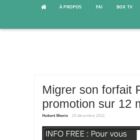
Aller
À PROPOS
FAI
BOX TV
au
contenu
Migrer son forfait
promotion sur 12 
Hubert Monin
20 décembre 2022