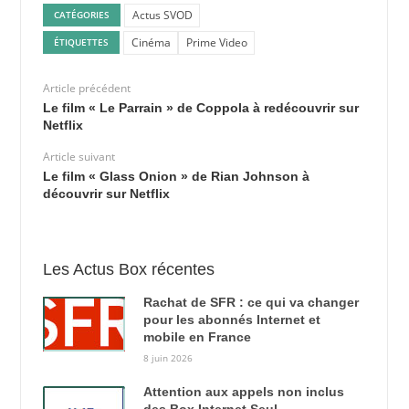
Actus SVOD
CATÉGORIES
Cinéma
Prime Video
ÉTIQUETTES
Article précédent
Le film « Le Parrain » de Coppola à redécouvrir sur
Netflix
Article suivant
Le film « Glass Onion » de Rian Johnson à
découvrir sur Netflix
Les Actus Box récentes
Rachat de SFR : ce qui va changer
pour les abonnés Internet et
mobile en France
8 juin 2026
Attention aux appels non inclus
des Box Internet Seul