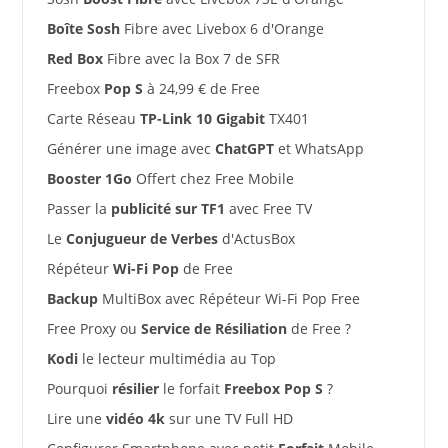
Boîte Sosh
Fibre avec Livebox 6 d'Orange
Red Box
Fibre avec la Box 7 de SFR
Freebox
Pop S
à 24,99 € de Free
Carte Réseau
TP-Link 10 Gigabit
TX401
Générer une image avec
ChatGPT
et WhatsApp
Booster 1Go
Offert chez Free Mobile
Passer la
publicité sur TF1
avec Free TV
Le
Conjugueur de Verbes
d'ActusBox
Répéteur
Wi-Fi Pop
de Free
Backup
MultiBox avec Répéteur Wi-Fi Pop Free
Free Proxy ou
Service de Résiliation
de Free ?
Kodi
le lecteur multimédia au Top
Pourquoi
résilier
le forfait
Freebox Pop S
?
Lire une
vidéo 4k
sur une TV Full HD