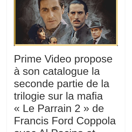
Prime Video propose
à son catalogue la
seconde partie de la
trilogie sur la mafia
« Le Parrain 2 » de
Francis Ford Coppola