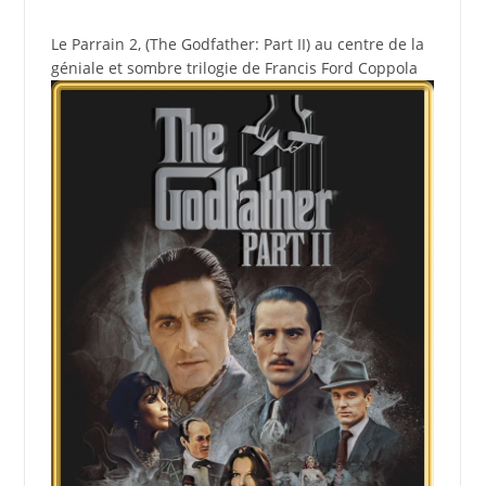
Le Parrain 2, (The Godfather: Part II) au centre de la
géniale et sombre trilogie de Francis Ford Coppola