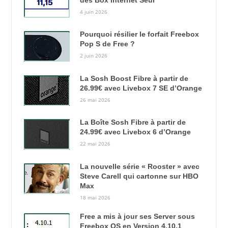
4 juin 2026
Pourquoi résilier le forfait Freebox
Pop S de Free ?
2 juin 2026
La Sosh Boost Fibre à partir de
26.99€ avec Livebox 7 SE d’Orange
26 mai 2026
La Boîte Sosh Fibre à partir de
24.99€ avec Livebox 6 d’Orange
22 mai 2026
La nouvelle série « Rooster » avec
Steve Carell qui cartonne sur HBO
Max
18 mai 2026
Free a mis à jour ses Server sous
Freebox OS en Version 4.10.1