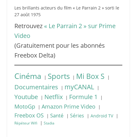
Les brillants acteurs du film « Le Parrain 2 » sorti le
27 août 1975
Retrouvez
« Le Parrain 2 » sur Prime
Video
(Gratuitement pour les abonnés
Freebox Delta)
Cinéma
Sports
Mi Box S
|
|
|
myCANAL
Documentaires
|
|
Youtube
Netflix
Formule 1
|
|
|
MotoGp
Amazon Prime Video
|
|
Freebox OS
Santé
Séries
|
|
|
|
Android TV
|
Répéteur Wifi
Stadia