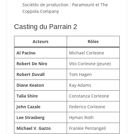
Sociétés de production : Paramount et The
Coppola Company
Casting du Parrain 2
Acteurs
Rôles
Al Pacino
Michael Corleone
Robert De Niro
Vito Corleone (jeune)
Robert Duvall
Tom Hagen
Diane Keaton
Kay Adams
Talia Shire
Constanza Corleone
John Cazale
Federico Corleone
Lee Strasberg
Hyman Roth
Michael V. Gazzo
Frankie Pentangeli