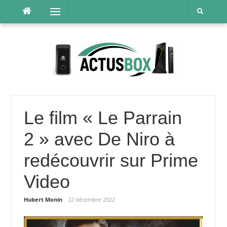
Aller
Menu
au
contenu
Le film « Le Parrain
2 » avec De Niro à
redécouvrir sur Prime
Video
Hubert Monin
22 décembre 2022