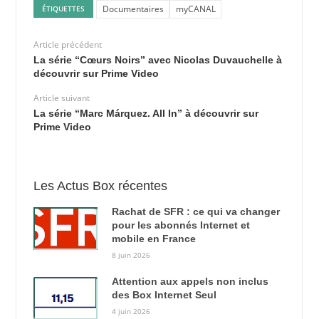
Documentaires
myCANAL
ÉTIQUETTES
Article précédent
La série “Cœurs Noirs” avec Nicolas Duvauchelle à
découvrir sur Prime Video
Article suivant
La série “Marc Márquez. All In” à découvrir sur
Prime Video
Les Actus Box récentes
Rachat de SFR : ce qui va changer
pour les abonnés Internet et
mobile en France
8 juin 2026
Attention aux appels non inclus
des Box Internet Seul
4 juin 2026