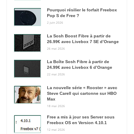
Pourquoi résilier le forfait Freebox
Pop S de Free ?
2 juin 2026
La Sosh Boost Fibre à partir de
26.99€ avec Livebox 7 SE d’Orange
26 mai 2026
La Boîte Sosh Fibre à partir de
24.99€ avec Livebox 6 d’Orange
22 mai 2026
La nouvelle série « Rooster » avec
Steve Carell qui cartonne sur HBO
Max
18 mai 2026
Free a mis à jour ses Server sous
Freebox OS en Version 4.10.1
12 mai 2026