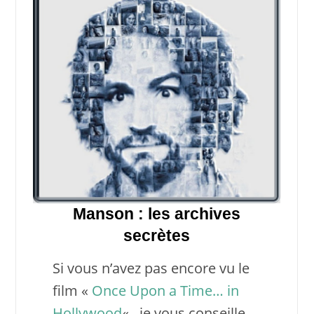
Manson : les archives
secrètes
Si vous n’avez pas encore vu le
film «
Once Upon a Time… in
Hollywood
« , je vous conseille