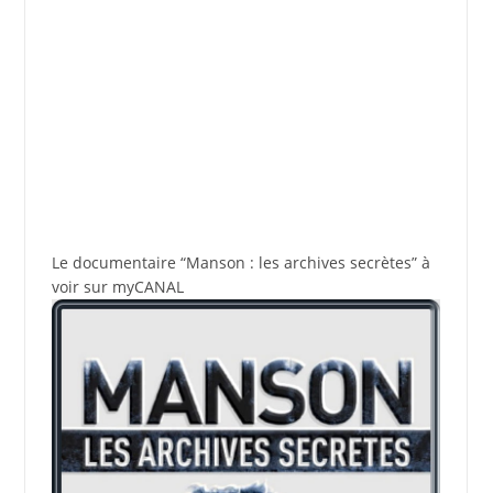
Le documentaire “Manson : les archives secrètes” à
voir sur myCANAL