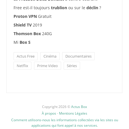
Free est-il toujours
trublion
ou sur le
déclin
?
Proton VPN
Gratuit
Shield TV
2019
Thomson Box
240G
Mi
Box S
Actus Free
Cinéma
Documentaires
Netflix
Prime Video
Séries
Copyright 2026 ©
Actus Box
À propos
-
Mentions Légales
Comment utilisons-nous les informations collectées via les sites ou
applications qui font appel à nos services.