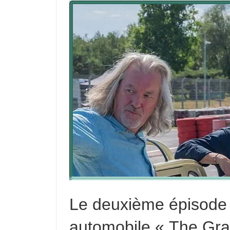
Le deuxième épisode d
automobile « The Gra