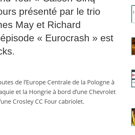
jours présenté par le trio
mes May et Richard
pisode « Eurocrash » est
cks.
outes de l’Europe Centrale de la Pologne à
vaquie et la Hongrie à bord d’une Chevrolet
’une Crosley CC Four cabriolet.