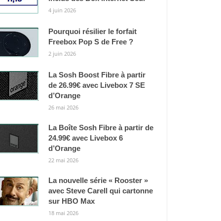
4 juin 2026
Pourquoi résilier le forfait
Freebox Pop S de Free ?
2 juin 2026
La Sosh Boost Fibre à partir
de 26.99€ avec Livebox 7 SE
d’Orange
26 mai 2026
La Boîte Sosh Fibre à partir de
24.99€ avec Livebox 6
d’Orange
22 mai 2026
La nouvelle série « Rooster »
avec Steve Carell qui cartonne
sur HBO Max
18 mai 2026