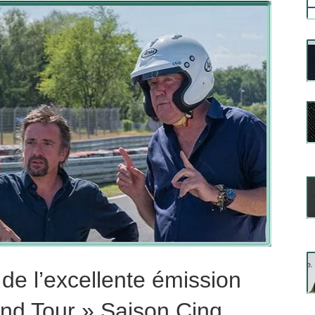
e l’excellente émission
nd Tour » Saison Cinq