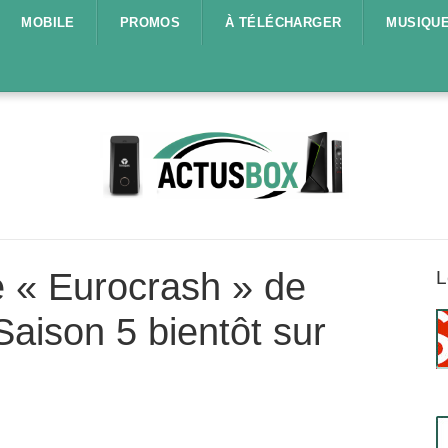
MOBILE
PROMOS
À TÉLÉCHARGER
MUSIQU
 « Eurocrash » de
L
aison 5 bientôt sur