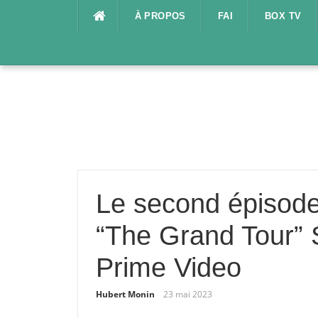
Aller
À PROPOS
FAI
BOX TV
au
contenu
Le second épisode
“The Grand Tour” S
Prime Video
Hubert Monin
23 mai 2023