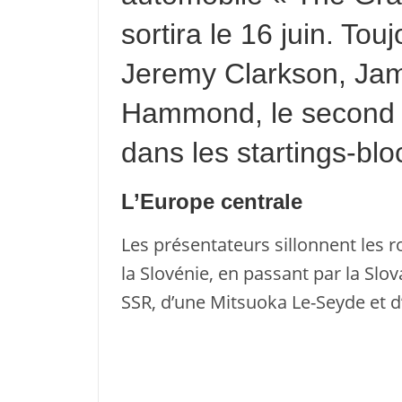
sortira le 16 juin. Tou
Jeremy Clarkson, Ja
Hammond, le second é
dans les startings-blo
L’Europe centrale
Les présentateurs sillonnent les r
la Slovénie, en passant par la Slo
SSR, d’une Mitsuoka Le-Seyde et d