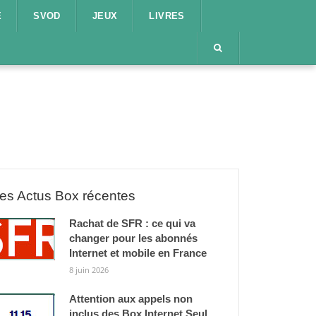
E
SVOD
JEUX
LIVRES
es Actus Box récentes
Rachat de SFR : ce qui va
changer pour les abonnés
Internet et mobile en France
8 juin 2026
Attention aux appels non
inclus des Box Internet Seul