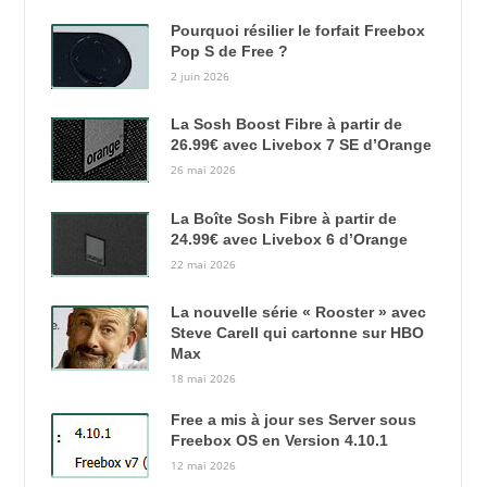
Pourquoi résilier le forfait Freebox
Pop S de Free ?
2 juin 2026
La Sosh Boost Fibre à partir de
26.99€ avec Livebox 7 SE d’Orange
26 mai 2026
La Boîte Sosh Fibre à partir de
24.99€ avec Livebox 6 d’Orange
22 mai 2026
La nouvelle série « Rooster » avec
Steve Carell qui cartonne sur HBO
Max
18 mai 2026
Free a mis à jour ses Server sous
Freebox OS en Version 4.10.1
12 mai 2026