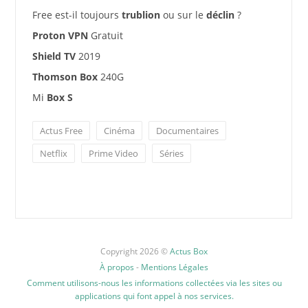
Free est-il toujours
trublion
ou sur le
déclin
?
Proton VPN
Gratuit
Shield TV
2019
Thomson Box
240G
Mi
Box S
Actus Free
Cinéma
Documentaires
Netflix
Prime Video
Séries
Copyright 2026 ©
Actus Box
À propos
-
Mentions Légales
Comment utilisons-nous les informations collectées via les sites ou
applications qui font appel à nos services.