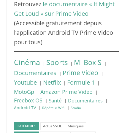
Retrouvez
le documentaire « It Might
Get Loud » sur Prime Video
(Accessible gratuitement depuis
l’application Android TV Prime Video
pour tous)
Cinéma
Sports
Mi Box S
|
|
|
Prime Video
Documentaires
|
|
Youtube
Netflix
Formule 1
|
|
|
MotoGp
Amazon Prime Video
|
|
Freebox OS
Santé
Documentaires
|
|
|
|
|
Android TV
Répéteur Wifi
Stadia
Actus SVOD
Musiques
CATÉGORIES