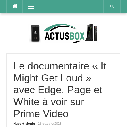
Aller
Menu
au
contenu
Le documentaire « It
Might Get Loud »
avec Edge, Page et
White à voir sur
Prime Video
Hubert Monin
26 octobre 2023