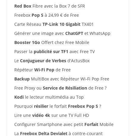
Red Box
Fibre avec la Box 7 de SFR
Freebox
Pop S
à 24,99 € de Free
Carte Réseau
TP-Link 10 Gigabit
TX401
Générer une image avec
ChatGPT
et WhatsApp
Booster 1Go
Offert chez Free Mobile
Passer la
publicité sur TF1
avec Free TV
Le
Conjugueur de Verbes
d'ActusBox
Répéteur
Wi-Fi Pop
de Free
Backup
MultiBox avec Répéteur Wi-Fi Pop Free
Free Proxy ou
Service de Résiliation
de Free ?
Kodi
le lecteur multimédia au Top
Pourquoi
résilier
le forfait
Freebox Pop S
?
Lire une
vidéo 4k
sur une TV Full HD
Configurer Smartphone avec petit
Forfait
Mobile
La
Freebox Delta Devialet
à contre-courant