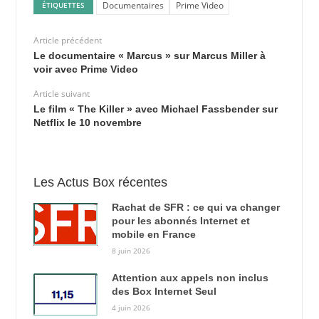
Documentaires
Prime Video
ÉTIQUETTES
Article précédent
Le documentaire « Marcus » sur Marcus Miller à
voir avec Prime Video
Article suivant
Le film « The Killer » avec Michael Fassbender sur
Netflix le 10 novembre
Les Actus Box récentes
Rachat de SFR : ce qui va changer
pour les abonnés Internet et
mobile en France
8 juin 2026
Attention aux appels non inclus
des Box Internet Seul
4 juin 2026