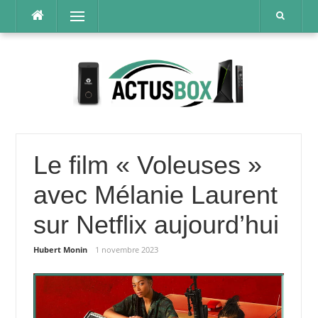
Aller
Menu
au
contenu
Le film « Voleuses »
avec Mélanie Laurent
sur Netflix aujourd’hui
Hubert Monin
1 novembre 2023