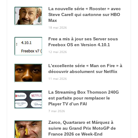
La nouvelle série « Rooster » avec
Steve Carell qui cartonne sur HBO
Max
18 mai 2026
Free a mis à jour ses Server sous
Freebox OS en Version 4.10.1
12 mai 2026
L’excellente série « Man on Fire » à
découvrir absolument sur Netflix
11 mai 2026
La Streaming Box Thomson 240G
est parfaite pour remplacer le
Player TV d’un FAI
7 mai 2026
Zarco, Quartararo et Márquez à
suivre au Grand Prix MotoGP de
France 2026 ce Week-End