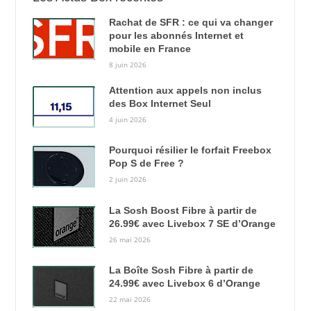
Rachat de SFR : ce qui va changer
pour les abonnés Internet et
mobile en France
8 juin 2026
Attention aux appels non inclus
des Box Internet Seul
4 juin 2026
Pourquoi résilier le forfait Freebox
Pop S de Free ?
2 juin 2026
La Sosh Boost Fibre à partir de
26.99€ avec Livebox 7 SE d’Orange
26 mai 2026
La Boîte Sosh Fibre à partir de
24.99€ avec Livebox 6 d’Orange
22 mai 2026