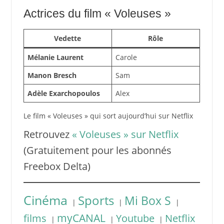
Actrices du film « Voleuses »
Vedette
Rôle
Mélanie Laurent
Carole
Manon Bresch
Sam
Adèle Exarchopoulos
Alex
Le film « Voleuses » qui sort aujourd’hui sur Netflix
Retrouvez
« Voleuses » sur Netflix
(Gratuitement pour les abonnés
Freebox Delta)
Cinéma
Sports
Mi Box S
|
|
|
myCANAL
films
Youtube
Netflix
|
|
|