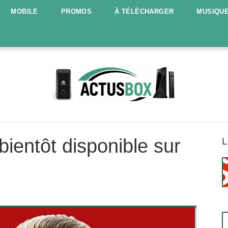
MOBILE
PROMOS
À TÉLÉCHARGER
MUSIQU
 bientôt disponible sur
L