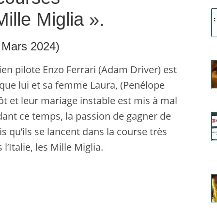
lle Miglia ».
 Mars 2024)
en pilote Enzo Ferrari (Adam Driver) est
e que lui et sa femme Laura, (Penélope
ôt et leur mariage instable est mis à mal
endant ce temps, la passion de gagner de
s qu’ils se lancent dans la course très
’Italie, les Mille Miglia.