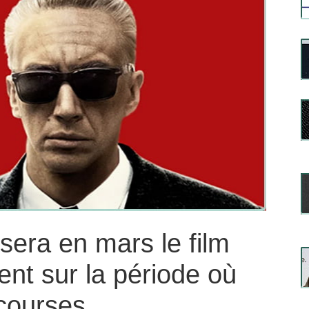
sera en mars le film
ient sur la période où
 courses