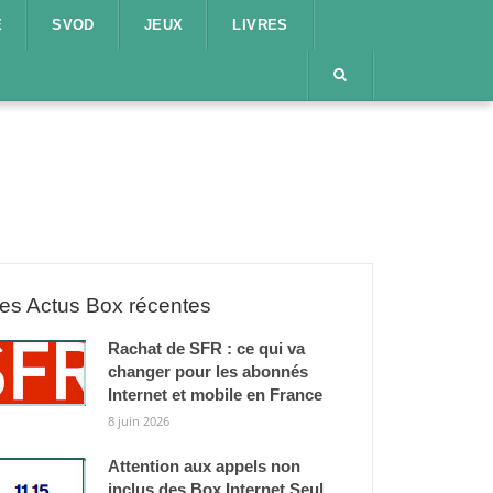
E
SVOD
JEUX
LIVRES
es Actus Box récentes
Rachat de SFR : ce qui va
changer pour les abonnés
Internet et mobile en France
8 juin 2026
Attention aux appels non
inclus des Box Internet Seul