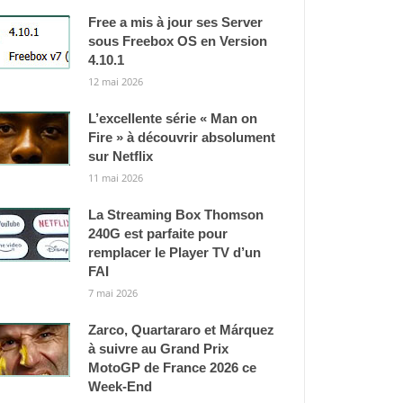
Free a mis à jour ses Server
sous Freebox OS en Version
4.10.1
12 mai 2026
L’excellente série « Man on
Fire » à découvrir absolument
sur Netflix
11 mai 2026
La Streaming Box Thomson
240G est parfaite pour
remplacer le Player TV d’un
FAI
7 mai 2026
Zarco, Quartararo et Márquez
à suivre au Grand Prix
MotoGP de France 2026 ce
Week-End