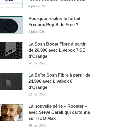
4 juin 2026
Pourquoi résilier le forfait
Freebox Pop S de Free ?
2 juin 2026
La Sosh Boost Fibre à partir
de 26.99€ avec Livebox 7 SE
d’Orange
26 mai 2026
La Boîte Sosh Fibre à partir de
24.99€ avec Livebox 6
d’Orange
22 mai 2026
La nouvelle série « Rooster »
avec Steve Carell qui cartonne
sur HBO Max
18 mai 2026