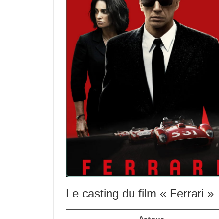
Le casting du film « Ferrari »
Acteur