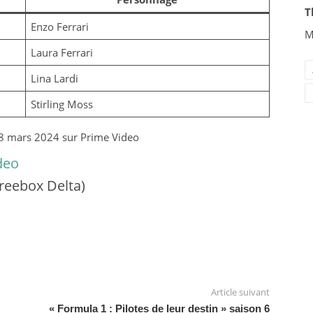
T
Enzo Ferrari
M
Laura Ferrari
Lina Lardi
Stirling Moss
di 8 mars 2024 sur Prime Video
deo
reebox Delta)
Article suivant
« Formula 1 : Pilotes de leur destin » saison 6