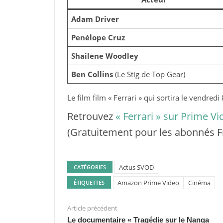
Adam Driver
Penélope Cruz
Shailene Woodley
Ben Collins
(Le Stig de Top Gear)
Le film film « Ferrari » qui sortira le vendre
Retrouvez
« Ferrari » sur Prime Vi
(Gratuitement pour les abonnés F
Actus SVOD
CATÉGORIES
Amazon Prime Video
Cinéma
ÉTIQUETTES
Article précédent
Le documentaire « Tragédie sur le Nanga