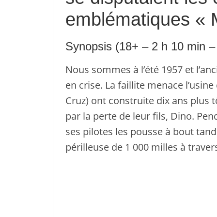
emblématiques « Mi
Synopsis (18+ – 2 h 10 min –
Nous sommes à l’été 1957 et l’anci
en crise. La faillite menace l’usin
Cruz) ont construite dix ans plus t
par la perte de leur fils, Dino. P
ses pilotes les pousse à bout tandi
périlleuse de 1 000 milles à travers l