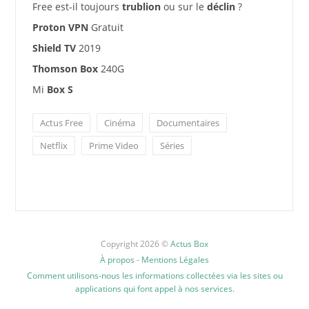
Free est-il toujours
trublion
ou sur le
déclin
?
Proton VPN
Gratuit
Shield TV
2019
Thomson Box
240G
Mi
Box S
Actus Free
Cinéma
Documentaires
Netflix
Prime Video
Séries
Copyright 2026 ©
Actus Box
À propos
-
Mentions Légales
Comment utilisons-nous les informations collectées via les sites ou
applications qui font appel à nos services.