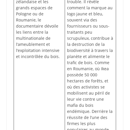
zélandaise et les
trouble. Il révèle
grands espaces de
comment la marque au
Pologne ou de
logo jaune et bleu,
Roumanie, le
souvent via des
documentaire dévoile
fournisseurs ou sous-
les liens entre la
traitants peu
multinationale de
scrupuleux, contribue à
l’ameublement et
la destruction de la
l’exploitation intensive
biodiversité à travers la
et incontrôlée du bois.
planète et alimente le
trafic de bois. Comme
en Roumanie, où Ikea
possède 50 000
hectares de forêts, et
où des activistes se
mobilisent au péril de
leur vie contre une
mafia du bois
endémique. Derrière la
réussite de l’une des
firmes les plus
populaires au monde,