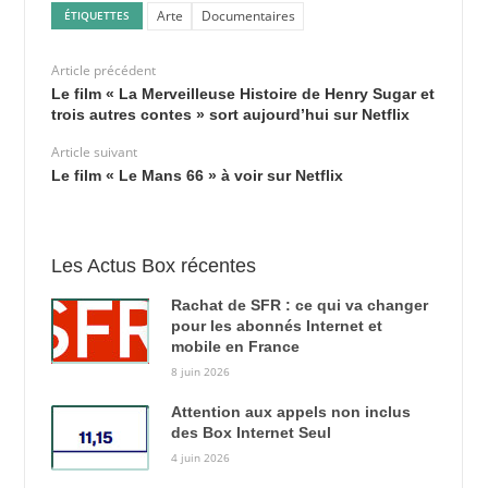
Arte
Documentaires
ÉTIQUETTES
Article précédent
Le film « La Merveilleuse Histoire de Henry Sugar et
trois autres contes » sort aujourd’hui sur Netflix
Article suivant
Le film « Le Mans 66 » à voir sur Netflix
Les Actus Box récentes
Rachat de SFR : ce qui va changer
pour les abonnés Internet et
mobile en France
8 juin 2026
Attention aux appels non inclus
des Box Internet Seul
4 juin 2026