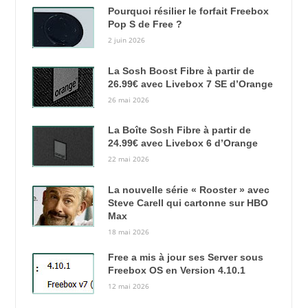
Pourquoi résilier le forfait Freebox
Pop S de Free ?
2 juin 2026
La Sosh Boost Fibre à partir de
26.99€ avec Livebox 7 SE d’Orange
26 mai 2026
La Boîte Sosh Fibre à partir de
24.99€ avec Livebox 6 d’Orange
22 mai 2026
La nouvelle série « Rooster » avec
Steve Carell qui cartonne sur HBO
Max
18 mai 2026
Free a mis à jour ses Server sous
Freebox OS en Version 4.10.1
12 mai 2026