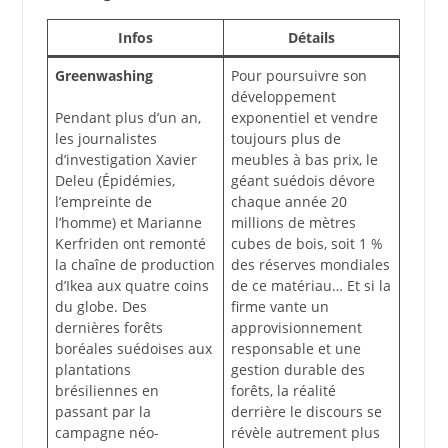
Infos
Détails
Greenwashing
Pour poursuivre son
développement
Pendant plus d’un an,
exponentiel et vendre
les journalistes
toujours plus de
d’investigation Xavier
meubles à bas prix, le
Deleu (Épidémies,
géant suédois dévore
l’empreinte de
chaque année 20
l’homme) et Marianne
millions de mètres
Kerfriden ont remonté
cubes de bois, soit 1 %
la chaîne de production
des réserves mondiales
d’Ikea aux quatre coins
de ce matériau… Et si la
du globe. Des
firme vante un
dernières forêts
approvisionnement
boréales suédoises aux
responsable et une
plantations
gestion durable des
brésiliennes en
forêts, la réalité
passant par la
derrière le discours se
campagne néo-
révèle autrement plus