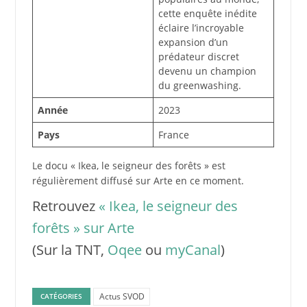
cette enquête inédite
éclaire l’incroyable
expansion d’un
prédateur discret
devenu un champion
du greenwashing.
Année
2023
Pays
France
Le docu « Ikea, le seigneur des forêts » est
régulièrement diffusé sur Arte en ce moment.
Retrouvez
« Ikea, le seigneur des
forêts » sur Arte
(Sur la TNT,
Oqee
ou
myCanal
)
Actus SVOD
CATÉGORIES