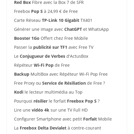
Red Box
Fibre avec la Box 7 de SFR
Freebox
Pop S
à 24,99 € de Free
Carte Réseau
TP-Link 10 Gigabit
TX401
Générer une image avec
ChatGPT
et WhatsApp
Booster 1Go
Offert chez Free Mobile
Passer la
publicité sur TF1
avec Free TV
Le
Conjugueur de Verbes
d'ActusBox
Répéteur
Wi-Fi Pop
de Free
Backup
MultiBox avec Répéteur Wi-Fi Pop Free
Free Proxy ou
Service de Résiliation
de Free ?
Kodi
le lecteur multimédia au Top
Pourquoi
résilier
le forfait
Freebox Pop S
?
Lire une
vidéo 4k
sur une TV Full HD
Configurer Smartphone avec petit
Forfait
Mobile
La
Freebox Delta Devialet
à contre-courant