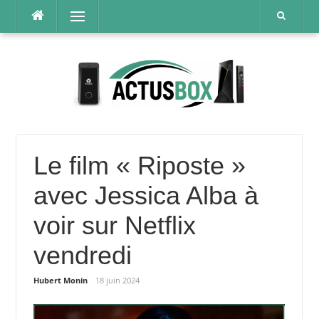
Aller
Menu
au
contenu
Le film « Riposte »
avec Jessica Alba à
voir sur Netflix
vendredi
Hubert Monin
18 juin 2024