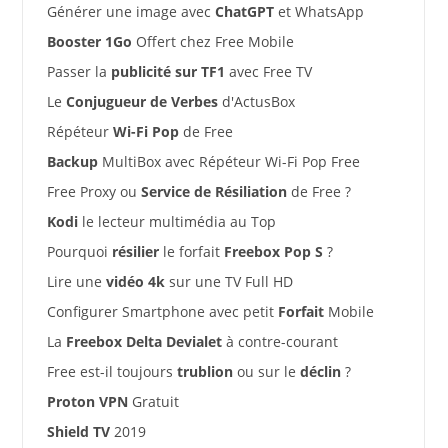
Générer une image avec
ChatGPT
et WhatsApp
Booster 1Go
Offert chez Free Mobile
Passer la
publicité sur TF1
avec Free TV
Le
Conjugueur de Verbes
d'ActusBox
Répéteur
Wi-Fi Pop
de Free
Backup
MultiBox avec Répéteur Wi-Fi Pop Free
Free Proxy ou
Service de Résiliation
de Free ?
Kodi
le lecteur multimédia au Top
Pourquoi
résilier
le forfait
Freebox Pop S
?
Lire une
vidéo 4k
sur une TV Full HD
Configurer Smartphone avec petit
Forfait
Mobile
La
Freebox Delta Devialet
à contre-courant
Free est-il toujours
trublion
ou sur le
déclin
?
Proton VPN
Gratuit
Shield TV
2019