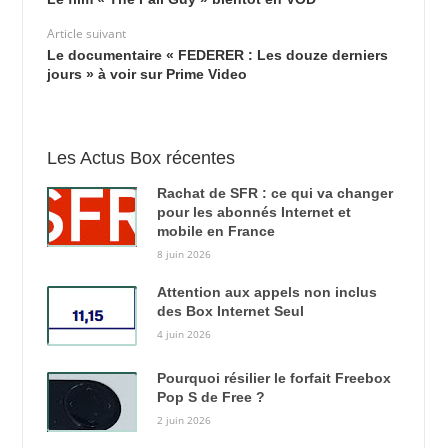
Article suivant
Le documentaire « FEDERER : Les douze derniers
jours » à voir sur Prime Video
Les Actus Box récentes
Rachat de SFR : ce qui va changer
pour les abonnés Internet et
mobile en France
8 juin 2026
Attention aux appels non inclus
des Box Internet Seul
4 juin 2026
Pourquoi résilier le forfait Freebox
Pop S de Free ?
2 juin 2026