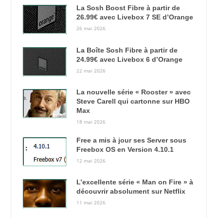
La Sosh Boost Fibre à partir de
26.99€ avec Livebox 7 SE d’Orange
26 mai 2026
La Boîte Sosh Fibre à partir de
24.99€ avec Livebox 6 d’Orange
22 mai 2026
La nouvelle série « Rooster » avec
Steve Carell qui cartonne sur HBO
Max
18 mai 2026
Free a mis à jour ses Server sous
Freebox OS en Version 4.10.1
12 mai 2026
L’excellente série « Man on Fire » à
découvrir absolument sur Netflix
11 mai 2026