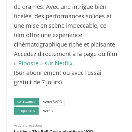
de drames. Avec une intrigue bien
ficelée, des performances solides et
une mise en scène impeccable, ce
film offre une expérience
cinématographique riche et plaisante.
Accédez directement à la page du film
« Riposte » sur Netflix
.
(Sur abonnement ou avec l’essai
gratuit de 7 jours)
Actus SVOD
CATÉGORIES
Netflix
ÉTIQUETTES
Article précédent
Le film « The Fall Guy » bientôt en VOD