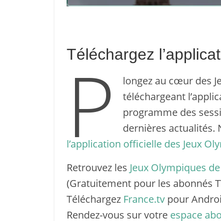
Téléchargez l’applica
P
longez au cœur des J
téléchargeant l’applic
programme des sessio
dernières actualités.
l’application officielle des Jeux 
Retrouvez les
Jeux Olympiques de 
(Gratuitement pour les abonnés 
Téléchargez
France.tv
pour Androi
Rendez-vous sur votre
espace ab