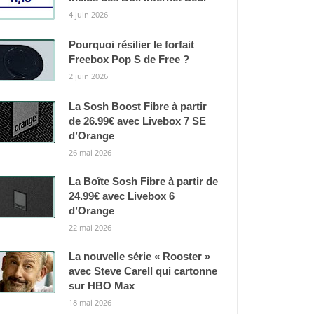
4 juin 2026
Pourquoi résilier le forfait
Freebox Pop S de Free ?
2 juin 2026
La Sosh Boost Fibre à partir
de 26.99€ avec Livebox 7 SE
d’Orange
26 mai 2026
La Boîte Sosh Fibre à partir de
24.99€ avec Livebox 6
d’Orange
22 mai 2026
La nouvelle série « Rooster »
avec Steve Carell qui cartonne
sur HBO Max
18 mai 2026