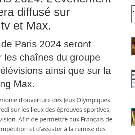
era diffusé sur
tv et Max.
de Paris 2024 seront
r les chaînes du groupe
lévisions ainsi que sur la
ing Max.
rémonie d’ouverture des Jeux Olympiques
i sur les lieux des épreuves sportives,
vision. Afin de permettre aux Français de
mpétition et d’assister à la remise des