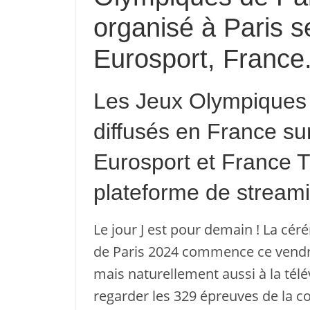
organisé à Paris s
Eurosport, France.
Les Jeux Olympiques 
diffusés en France su
Eurosport et France Té
plateforme de stream
Le jour J est pour demain ! La cé
de Paris 2024 commence ce vendred
mais naturellement aussi à la télé
regarder les 329 épreuves de la co