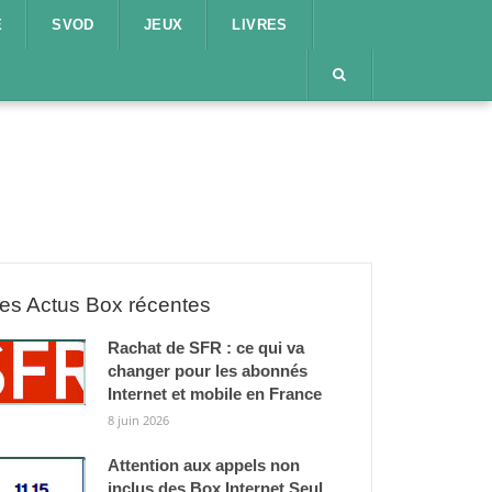
E
SVOD
JEUX
LIVRES
es Actus Box récentes
Rachat de SFR : ce qui va
changer pour les abonnés
Internet et mobile en France
8 juin 2026
Attention aux appels non
inclus des Box Internet Seul