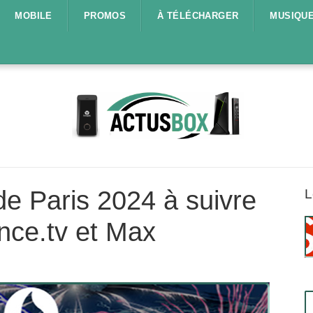
MOBILE
PROMOS
À TÉLÉCHARGER
MUSIQU
e Paris 2024 à suivre
L
nce.tv et Max