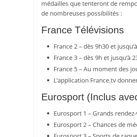
médailles que tenteront de remport
de nombreuses possibilités :
France Télévisions
France 2 – dès 9h30 et jusqu
France 3 – dès 9h et jusqu’à 2
France 5 – Au moment des jou
L’application France.tv donne
Eurosport (Inclus ave
Eurosport 1 – Grands rendez
Eurosport 2 – Chances de méd
Eurosport 3 – Sports de raque