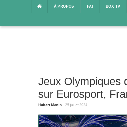
Aller
À PROPOS
FAI
BOX TV
au
contenu
Jeux Olympiques d
sur Eurosport, Fra
Hubert Monin
25 juillet 2024