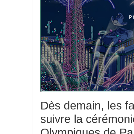
Dès demain, les fa
suivre la cérémoni
Olympiques de Par