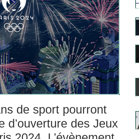
ns de sport pourront
e d’ouverture des Jeux
is 2024. L’évènement