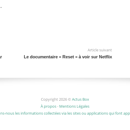
.
Article suivant
r
Le documentaire « Reset » à voir sur Netflix
Copyright 2026 ©
Actus Box
À propos
-
Mentions Légales
s-nous les informations collectées via les sites ou applications qui font appe