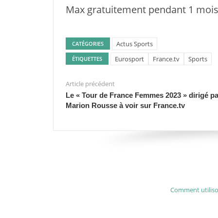
Max gratuitement pendant 1 mois
Actus Sports
CATÉGORIES
Eurosport
France.tv
Sports
ÉTIQUETTES
Article précédent
Le « Tour de France Femmes 2023 » dirigé pa
Marion Rousse à voir sur France.tv
Comment utilison