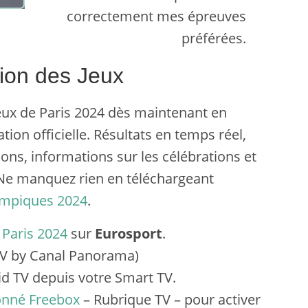
correctement mes épreuves
préférées.
tion des Jeux
eux de Paris 2024 dès maintenant en
ation officielle. Résultats en temps réel,
ns, informations sur les célébrations et
 Ne manquez rien en téléchargeant
Olympiques 2024
.
Paris 2024
sur
Eurosport
.
TV by Canal Panorama)
d TV depuis votre Smart TV.
onné Freebox
– Rubrique TV – pour activer