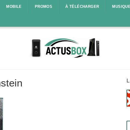
MOBILE
PROMOS
À TÉLÉCHARGER
MUSIQU
nstein
L