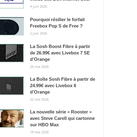
4 juin 2026
Pourquoi résilier le forfait
Freebox Pop S de Free ?
2 juin 2026
La Sosh Boost Fibre à partir
de 26.99€ avec Livebox 7 SE
d’Orange
26 mai 2026
La Boîte Sosh Fibre à partir de
24.99€ avec Livebox 6
d’Orange
22 mai 2026
La nouvelle série « Rooster »
avec Steve Carell qui cartonne
sur HBO Max
18 mai 2026