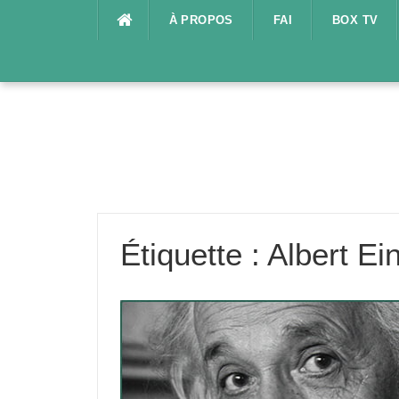
Aller
À PROPOS
FAI
BOX TV
au
contenu
Étiquette :
Albert Ei