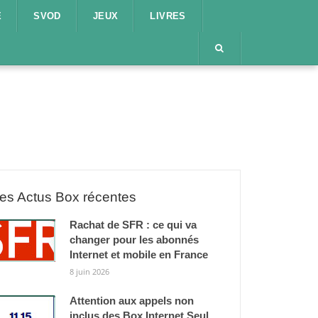
E
SVOD
JEUX
LIVRES
es Actus Box récentes
Rachat de SFR : ce qui va
changer pour les abonnés
Internet et mobile en France
8 juin 2026
Attention aux appels non
inclus des Box Internet Seul