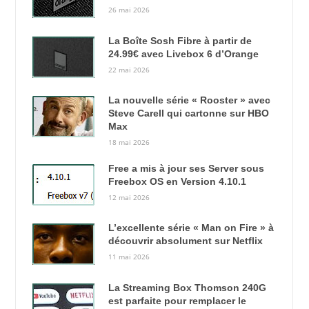
26 mai 2026
La Boîte Sosh Fibre à partir de
24.99€ avec Livebox 6 d’Orange
22 mai 2026
La nouvelle série « Rooster » avec
Steve Carell qui cartonne sur HBO
Max
18 mai 2026
Free a mis à jour ses Server sous
Freebox OS en Version 4.10.1
12 mai 2026
L’excellente série « Man on Fire » à
découvrir absolument sur Netflix
11 mai 2026
La Streaming Box Thomson 240G
est parfaite pour remplacer le