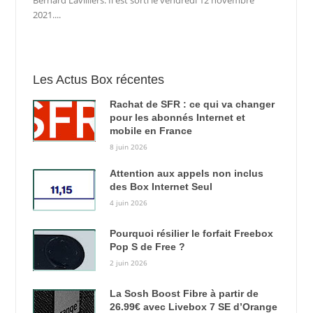
2021....
Les Actus Box récentes
Rachat de SFR : ce qui va changer
pour les abonnés Internet et
mobile en France
8 juin 2026
Attention aux appels non inclus
des Box Internet Seul
4 juin 2026
Pourquoi résilier le forfait Freebox
Pop S de Free ?
2 juin 2026
La Sosh Boost Fibre à partir de
26.99€ avec Livebox 7 SE d’Orange