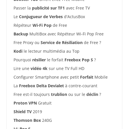
Passer la
publicité sur TF1
avec Free TV
Le
Conjugueur de Verbes
d'ActusBox
Répéteur
Wi-Fi Pop
de Free
Backup
MultiBox avec Répéteur Wi-Fi Pop Free
Free Proxy ou
Service de Résiliation
de Free ?
Kodi
le lecteur multimédia au Top
Pourquoi
résilier
le forfait
Freebox Pop S
?
Lire une
vidéo 4k
sur une TV Full HD
Configurer Smartphone avec petit
Forfait
Mobile
La
Freebox Delta Devialet
à contre-courant
Free est-il toujours
trublion
ou sur le
déclin
?
Proton VPN
Gratuit
Shield TV
2019
Thomson Box
240G
Mi
Box S