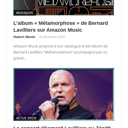
MUSIQUES
L’album « Métamorphose » de Bernard
Lavilliers sur Amazon Music
Hubert Monin
19 décembre 2023
Amazon Music propose à son catalogue le bel album de
Bernard Lavilliers "Métamorphose" accompagné par un
grand...
ACTUS SVOD