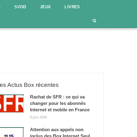
E
SVOD
JEUX
LIVRES
es Actus Box récentes
Rachat de SFR : ce qui va
changer pour les abonnés
Internet et mobile en France
8 juin 2026
Attention aux appels non
inclus des Box Internet Seul