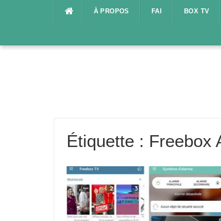
Aller
À PROPOS
FAI
BOX TV
au
contenu
Étiquette :
Freebox 