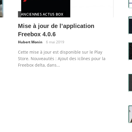
ANCIENNES ACTUS BOX
Mise à jour de l’application
Freebox 4.0.6
Hubert Monin
6 mai 2019
Cette mise à jour est disponible sur le Play
Store. Nouveautés : Ajout des icônes pour la
Freebox delta, dans...