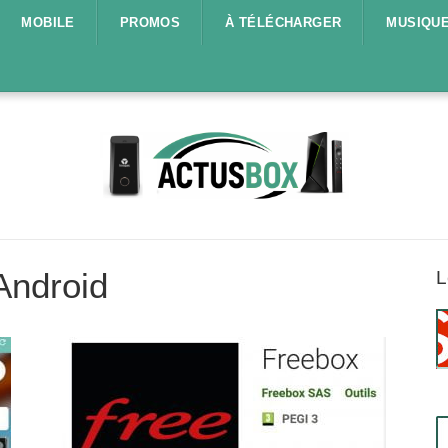
MOBILE
PROMOS
À TÉLÉCHARGER
MUSIQU
Android
L