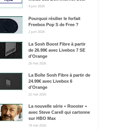
4 juin 2026
Pourquoi résilier le forfait
Freebox Pop S de Free ?
2 juin 2026
La Sosh Boost Fibre à partir
de 26.99€ avec Livebox 7 SE
d’Orange
26 mai 2026
La Boîte Sosh Fibre à partir de
24.99€ avec Livebox 6
d’Orange
22 mai 2026
La nouvelle série « Rooster »
avec Steve Carell qui cartonne
sur HBO Max
18 mai 2026