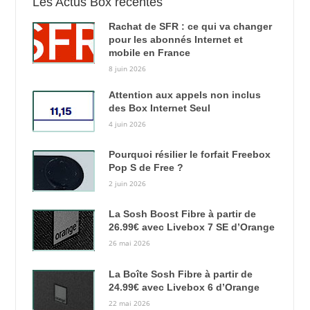
Les Actus Box récentes
Rachat de SFR : ce qui va changer
pour les abonnés Internet et
mobile en France
8 juin 2026
Attention aux appels non inclus
des Box Internet Seul
4 juin 2026
Pourquoi résilier le forfait Freebox
Pop S de Free ?
2 juin 2026
La Sosh Boost Fibre à partir de
26.99€ avec Livebox 7 SE d’Orange
26 mai 2026
La Boîte Sosh Fibre à partir de
24.99€ avec Livebox 6 d’Orange
22 mai 2026