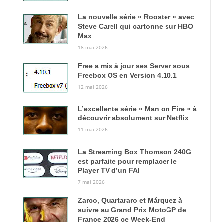
La nouvelle série « Rooster » avec
Steve Carell qui cartonne sur HBO
Max
18 mai 2026
Free a mis à jour ses Server sous
Freebox OS en Version 4.10.1
12 mai 2026
L’excellente série « Man on Fire » à
découvrir absolument sur Netflix
11 mai 2026
La Streaming Box Thomson 240G
est parfaite pour remplacer le
Player TV d’un FAI
7 mai 2026
Zarco, Quartararo et Márquez à
suivre au Grand Prix MotoGP de
France 2026 ce Week-End