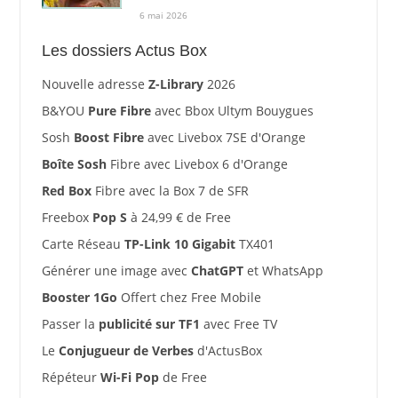
6 mai 2026
Les dossiers Actus Box
Nouvelle adresse
Z-Library
2026
B&YOU
Pure Fibre
avec Bbox Ultym Bouygues
Sosh
Boost Fibre
avec Livebox 7SE d'Orange
Boîte Sosh
Fibre avec Livebox 6 d'Orange
Red Box
Fibre avec la Box 7 de SFR
Freebox
Pop S
à 24,99 € de Free
Carte Réseau
TP-Link 10 Gigabit
TX401
Générer une image avec
ChatGPT
et WhatsApp
Booster 1Go
Offert chez Free Mobile
Passer la
publicité sur TF1
avec Free TV
Le
Conjugueur de Verbes
d'ActusBox
Répéteur
Wi-Fi Pop
de Free