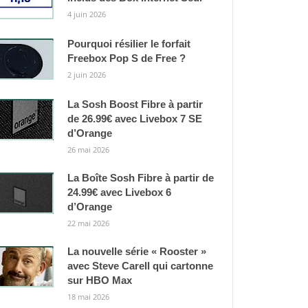
4 juin 2026
Pourquoi résilier le forfait
Freebox Pop S de Free ?
2 juin 2026
La Sosh Boost Fibre à partir
de 26.99€ avec Livebox 7 SE
d’Orange
26 mai 2026
La Boîte Sosh Fibre à partir de
24.99€ avec Livebox 6
d’Orange
22 mai 2026
La nouvelle série « Rooster »
avec Steve Carell qui cartonne
sur HBO Max
18 mai 2026