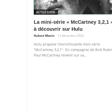
ACTUS SVOD
La mini-série « McCartney 3,2,1 
à découvrir sur Hulu
Hubert Monin
13 décembre 2024
Hulu propose l'enrichissante mini-série
"McCartney 3,2,1". En compagnie de Rick Rubin
Paul McCartney revient sur sa...