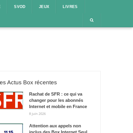
E
SVOD
JEUX
LIVRES
es Actus Box récentes
Rachat de SFR : ce qui va
changer pour les abonnés
Internet et mobile en France
8 juin 2026
Attention aux appels non
inclus des Box Internet Seul