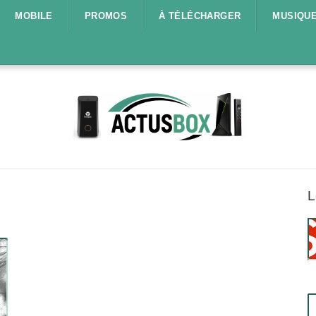
MOBILE
PROMOS
À TÉLÉCHARGER
MUSIQU
L