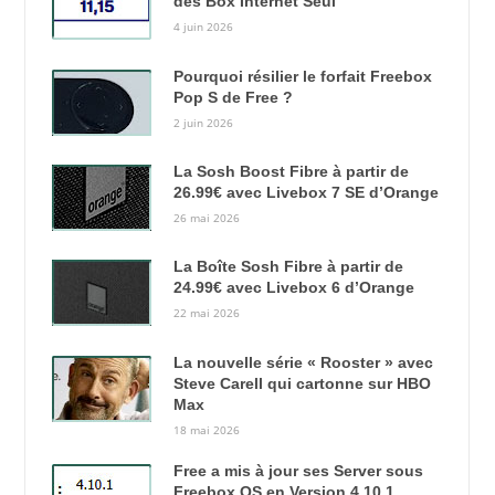
des Box Internet Seul
4 juin 2026
Pourquoi résilier le forfait Freebox
Pop S de Free ?
2 juin 2026
La Sosh Boost Fibre à partir de
26.99€ avec Livebox 7 SE d’Orange
26 mai 2026
La Boîte Sosh Fibre à partir de
24.99€ avec Livebox 6 d’Orange
22 mai 2026
La nouvelle série « Rooster » avec
Steve Carell qui cartonne sur HBO
Max
18 mai 2026
Free a mis à jour ses Server sous
Freebox OS en Version 4.10.1