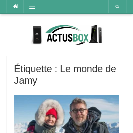
Aller
Menu
au
contenu
Étiquette :
Le monde de
Jamy