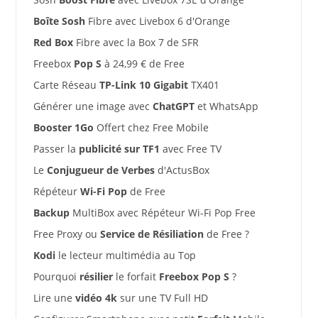
Boîte Sosh
Fibre avec Livebox 6 d'Orange
Red Box
Fibre avec la Box 7 de SFR
Freebox
Pop S
à 24,99 € de Free
Carte Réseau
TP-Link 10 Gigabit
TX401
Générer une image avec
ChatGPT
et WhatsApp
Booster 1Go
Offert chez Free Mobile
Passer la
publicité sur TF1
avec Free TV
Le
Conjugueur de Verbes
d'ActusBox
Répéteur
Wi-Fi Pop
de Free
Backup
MultiBox avec Répéteur Wi-Fi Pop Free
Free Proxy ou
Service de Résiliation
de Free ?
Kodi
le lecteur multimédia au Top
Pourquoi
résilier
le forfait
Freebox Pop S
?
Lire une
vidéo 4k
sur une TV Full HD