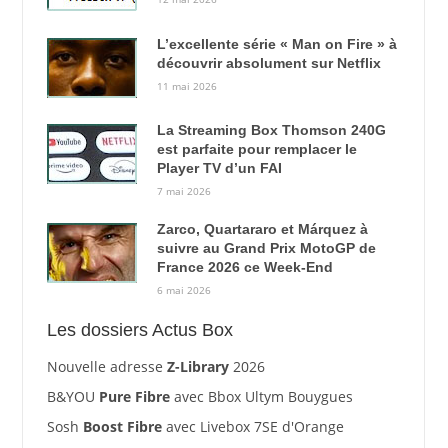
L’excellente série « Man on Fire » à
découvrir absolument sur Netflix
11 mai 2026
La Streaming Box Thomson 240G
est parfaite pour remplacer le
Player TV d’un FAI
7 mai 2026
Zarco, Quartararo et Márquez à
suivre au Grand Prix MotoGP de
France 2026 ce Week-End
6 mai 2026
Les dossiers Actus Box
Nouvelle adresse
Z-Library
2026
B&YOU
Pure Fibre
avec Bbox Ultym Bouygues
Sosh
Boost Fibre
avec Livebox 7SE d'Orange