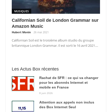
MUSIQUES
Californian Soil de London Grammar sur
Amazon Music
Hubert Monin
26 mai 2021
Californian Soil est le troisième album studio du groupe
britannique London Grammar. Il est sorti le 16 avril 2021....
Les Actus Box récentes
Rachat de SFR : ce qui va changer
pour les abonnés Internet et
mobile en France
8 juin 2026
Attention aux appels non inclus
des Box Internet Seul