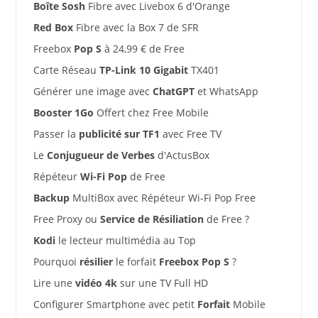
Boîte Sosh
Fibre avec Livebox 6 d'Orange
Red Box
Fibre avec la Box 7 de SFR
Freebox
Pop S
à 24,99 € de Free
Carte Réseau
TP-Link 10 Gigabit
TX401
Générer une image avec
ChatGPT
et WhatsApp
Booster 1Go
Offert chez Free Mobile
Passer la
publicité sur TF1
avec Free TV
Le
Conjugueur de Verbes
d'ActusBox
Répéteur
Wi-Fi Pop
de Free
Backup
MultiBox avec Répéteur Wi-Fi Pop Free
Free Proxy ou
Service de Résiliation
de Free ?
Kodi
le lecteur multimédia au Top
Pourquoi
résilier
le forfait
Freebox Pop S
?
Lire une
vidéo 4k
sur une TV Full HD
Configurer Smartphone avec petit
Forfait
Mobile