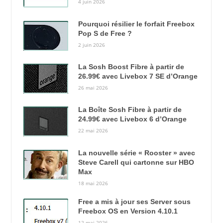
4 juin 2026
Pourquoi résilier le forfait Freebox
Pop S de Free ?
2 juin 2026
La Sosh Boost Fibre à partir de
26.99€ avec Livebox 7 SE d’Orange
26 mai 2026
La Boîte Sosh Fibre à partir de
24.99€ avec Livebox 6 d’Orange
22 mai 2026
La nouvelle série « Rooster » avec
Steve Carell qui cartonne sur HBO
Max
18 mai 2026
Free a mis à jour ses Server sous
Freebox OS en Version 4.10.1
12 mai 2026