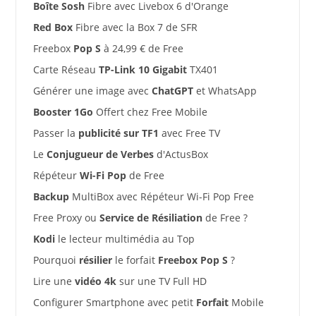
Boîte Sosh
Fibre avec Livebox 6 d'Orange
Red Box
Fibre avec la Box 7 de SFR
Freebox
Pop S
à 24,99 € de Free
Carte Réseau
TP-Link 10 Gigabit
TX401
Générer une image avec
ChatGPT
et WhatsApp
Booster 1Go
Offert chez Free Mobile
Passer la
publicité sur TF1
avec Free TV
Le
Conjugueur de Verbes
d'ActusBox
Répéteur
Wi-Fi Pop
de Free
Backup
MultiBox avec Répéteur Wi-Fi Pop Free
Free Proxy ou
Service de Résiliation
de Free ?
Kodi
le lecteur multimédia au Top
Pourquoi
résilier
le forfait
Freebox Pop S
?
Lire une
vidéo 4k
sur une TV Full HD
Configurer Smartphone avec petit
Forfait
Mobile