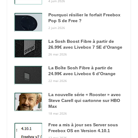
4 juin 2026
Pourquoi résilier le forfait Freebox
Pop S de Free ?
2 juin 2026
La Sosh Boost Fibre à partir de
26.99€ avec Livebox 7 SE d’Orange
26 mai 2026
La Boîte Sosh Fibre à partir de
24.99€ avec Livebox 6 d’Orange
22 mai 2026
La nouvelle série « Rooster » avec
Steve Carell qui cartonne sur HBO
Max
18 mai 2026
Free a mis à jour ses Server sous
Freebox OS en Version 4.10.1
12 mai 2026