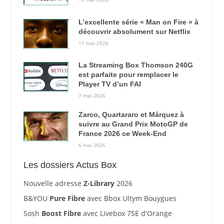
L’excellente série « Man on Fire » à
découvrir absolument sur Netflix
11 mai 2026
La Streaming Box Thomson 240G
est parfaite pour remplacer le
Player TV d’un FAI
7 mai 2026
Zarco, Quartararo et Márquez à
suivre au Grand Prix MotoGP de
France 2026 ce Week-End
6 mai 2026
Les dossiers Actus Box
Nouvelle adresse
Z-Library
2026
B&YOU
Pure Fibre
avec Bbox Ultym Bouygues
Sosh
Boost Fibre
avec Livebox 7SE d'Orange