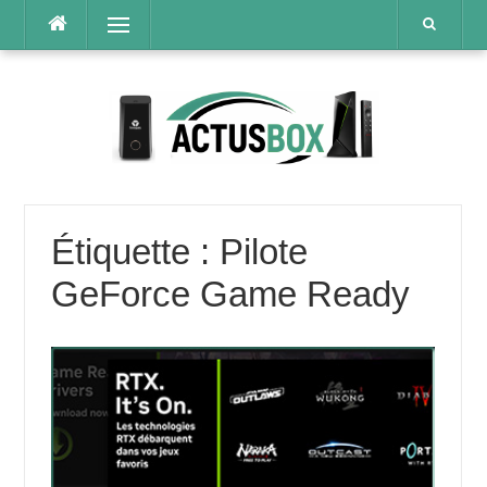
Aller
Menu
au
contenu
Étiquette :
Pilote
GeForce Game Ready