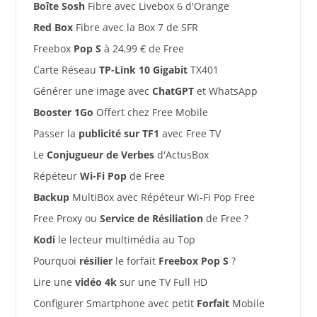
Boîte Sosh
Fibre avec Livebox 6 d'Orange
Red Box
Fibre avec la Box 7 de SFR
Freebox
Pop S
à 24,99 € de Free
Carte Réseau
TP-Link 10 Gigabit
TX401
Générer une image avec
ChatGPT
et WhatsApp
Booster 1Go
Offert chez Free Mobile
Passer la
publicité sur TF1
avec Free TV
Le
Conjugueur de Verbes
d'ActusBox
Répéteur
Wi-Fi Pop
de Free
Backup
MultiBox avec Répéteur Wi-Fi Pop Free
Free Proxy ou
Service de Résiliation
de Free ?
Kodi
le lecteur multimédia au Top
Pourquoi
résilier
le forfait
Freebox Pop S
?
Lire une
vidéo 4k
sur une TV Full HD
Configurer Smartphone avec petit
Forfait
Mobile