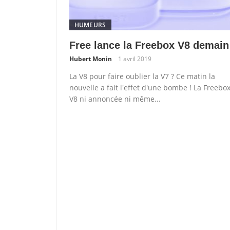
HUMEURS
Free lance la Freebox V8 demain
Hubert Monin
1 avril 2019
La V8 pour faire oublier la V7 ? Ce matin la
nouvelle a fait l'effet d'une bombe ! La Freebo
V8 ni annoncée ni même...