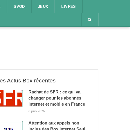
E
SVOD
JEUX
LIVRES
es Actus Box récentes
Rachat de SFR : ce qui va
changer pour les abonnés
Internet et mobile en France
8 juin 2026
Attention aux appels non
inclus des Box Internet Seul