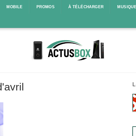
MOBILE
PROMOS
À TÉLÉCHARGER
MUSIQU
'avril
L