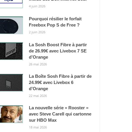
4 juin 2026
Pourquoi résilier le forfait
Freebox Pop S de Free ?
2 juin 2026
La Sosh Boost Fibre à partir
de 26.99€ avec Livebox 7 SE
d’Orange
26 mai 2026
La Boîte Sosh Fibre à partir de
24.99€ avec Livebox 6
d’Orange
22 mai 2026
La nouvelle série « Rooster »
avec Steve Carell qui cartonne
sur HBO Max
18 mai 2026