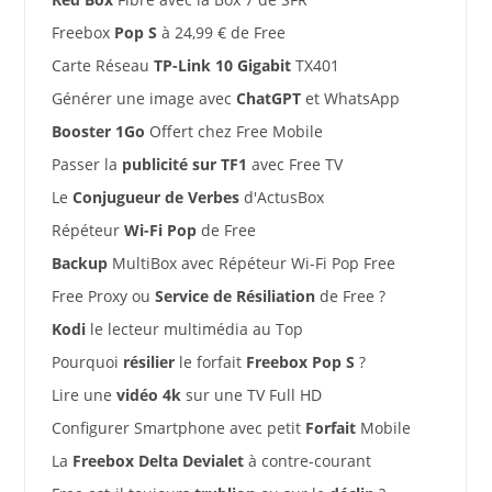
Freebox
Pop S
à 24,99 € de Free
Carte Réseau
TP-Link 10 Gigabit
TX401
Générer une image avec
ChatGPT
et WhatsApp
Booster 1Go
Offert chez Free Mobile
Passer la
publicité sur TF1
avec Free TV
Le
Conjugueur de Verbes
d'ActusBox
Répéteur
Wi-Fi Pop
de Free
Backup
MultiBox avec Répéteur Wi-Fi Pop Free
Free Proxy ou
Service de Résiliation
de Free ?
Kodi
le lecteur multimédia au Top
Pourquoi
résilier
le forfait
Freebox Pop S
?
Lire une
vidéo 4k
sur une TV Full HD
Configurer Smartphone avec petit
Forfait
Mobile
La
Freebox Delta Devialet
à contre-courant