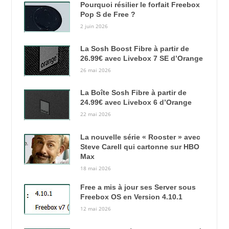
Pourquoi résilier le forfait Freebox
Pop S de Free ?
2 juin 2026
La Sosh Boost Fibre à partir de
26.99€ avec Livebox 7 SE d’Orange
26 mai 2026
La Boîte Sosh Fibre à partir de
24.99€ avec Livebox 6 d’Orange
22 mai 2026
La nouvelle série « Rooster » avec
Steve Carell qui cartonne sur HBO
Max
18 mai 2026
Free a mis à jour ses Server sous
Freebox OS en Version 4.10.1
12 mai 2026