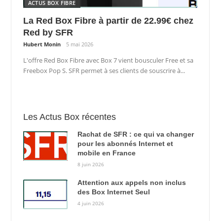
ACTUS BOX FIBRE
La Red Box Fibre à partir de 22.99€ chez
Red by SFR
Hubert Monin
5 mai 2026
L'offre Red Box Fibre avec Box 7 vient bousculer Free et sa
Freebox Pop S. SFR permet à ses clients de souscrire à...
Les Actus Box récentes
Rachat de SFR : ce qui va changer
pour les abonnés Internet et
mobile en France
8 juin 2026
Attention aux appels non inclus
des Box Internet Seul
4 juin 2026