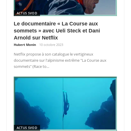
ACTUS SVOD
Le documentaire « La Course aux
sommets » avec Ueli Steck et Dani
Arnold sur Netflix
Hubert Monin
10 octobre 2023
Netflix propose à son catalogue le vertigineux
documentaire sur l'alpinisme extrême "La Course aux
sommets" (Race to...
ACTUS SVOD