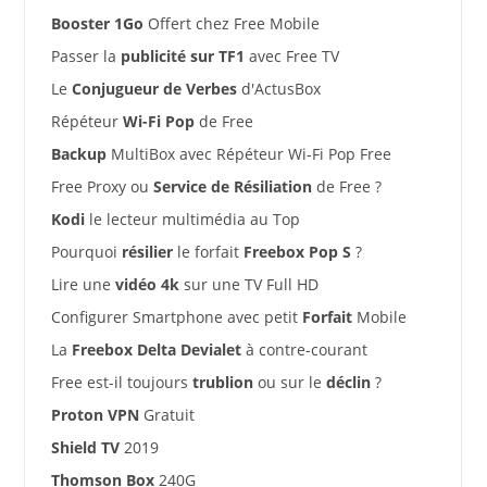
Booster 1Go
Offert chez Free Mobile
Passer la
publicité sur TF1
avec Free TV
Le
Conjugueur de Verbes
d'ActusBox
Répéteur
Wi-Fi Pop
de Free
Backup
MultiBox avec Répéteur Wi-Fi Pop Free
Free Proxy ou
Service de Résiliation
de Free ?
Kodi
le lecteur multimédia au Top
Pourquoi
résilier
le forfait
Freebox Pop S
?
Lire une
vidéo 4k
sur une TV Full HD
Configurer Smartphone avec petit
Forfait
Mobile
La
Freebox Delta Devialet
à contre-courant
Free est-il toujours
trublion
ou sur le
déclin
?
Proton VPN
Gratuit
Shield TV
2019
Thomson Box
240G