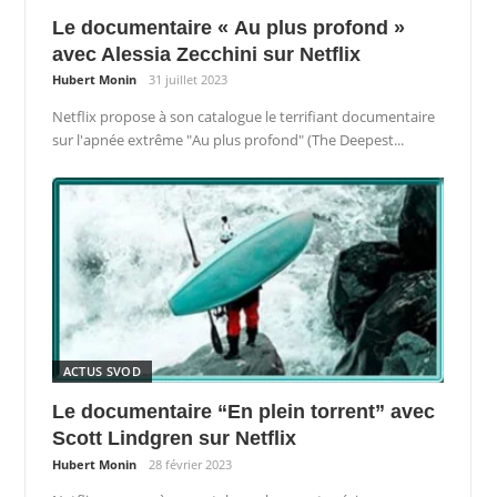
Le documentaire « Au plus profond »
avec Alessia Zecchini sur Netflix
Hubert Monin
31 juillet 2023
Netflix propose à son catalogue le terrifiant documentaire
sur l'apnée extrême "Au plus profond" (The Deepest...
ACTUS SVOD
Le documentaire “En plein torrent” avec
Scott Lindgren sur Netflix
Hubert Monin
28 février 2023