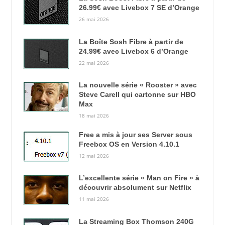
26.99€ avec Livebox 7 SE d’Orange
26 mai 2026
La Boîte Sosh Fibre à partir de
24.99€ avec Livebox 6 d’Orange
22 mai 2026
La nouvelle série « Rooster » avec
Steve Carell qui cartonne sur HBO
Max
18 mai 2026
Free a mis à jour ses Server sous
Freebox OS en Version 4.10.1
12 mai 2026
L’excellente série « Man on Fire » à
découvrir absolument sur Netflix
11 mai 2026
La Streaming Box Thomson 240G