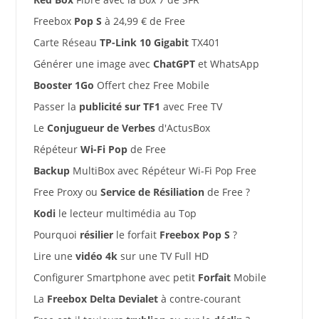
Freebox
Pop S
à 24,99 € de Free
Carte Réseau
TP-Link 10 Gigabit
TX401
Générer une image avec
ChatGPT
et WhatsApp
Booster 1Go
Offert chez Free Mobile
Passer la
publicité sur TF1
avec Free TV
Le
Conjugueur de Verbes
d'ActusBox
Répéteur
Wi-Fi Pop
de Free
Backup
MultiBox avec Répéteur Wi-Fi Pop Free
Free Proxy ou
Service de Résiliation
de Free ?
Kodi
le lecteur multimédia au Top
Pourquoi
résilier
le forfait
Freebox Pop S
?
Lire une
vidéo 4k
sur une TV Full HD
Configurer Smartphone avec petit
Forfait
Mobile
La
Freebox Delta Devialet
à contre-courant