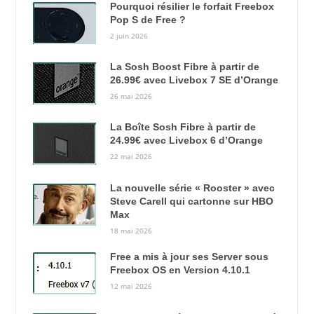
Pourquoi résilier le forfait Freebox
Pop S de Free ?
2 juin 2026
La Sosh Boost Fibre à partir de
26.99€ avec Livebox 7 SE d’Orange
26 mai 2026
La Boîte Sosh Fibre à partir de
24.99€ avec Livebox 6 d’Orange
22 mai 2026
La nouvelle série « Rooster » avec
Steve Carell qui cartonne sur HBO
Max
18 mai 2026
Free a mis à jour ses Server sous
Freebox OS en Version 4.10.1
12 mai 2026