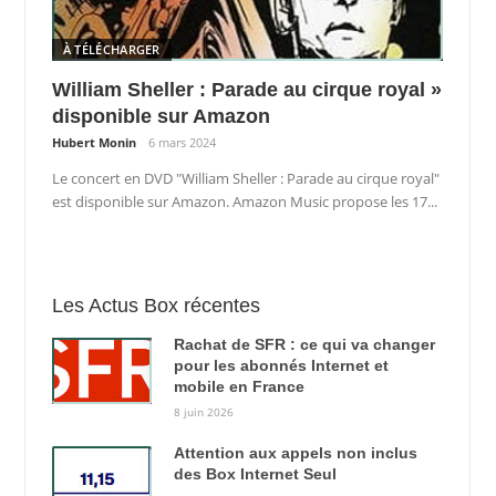
À TÉLÉCHARGER
William Sheller : Parade au cirque royal »
disponible sur Amazon
Hubert Monin
6 mars 2024
Le concert en DVD "William Sheller : Parade au cirque royal"
est disponible sur Amazon. Amazon Music propose les 17...
Les Actus Box récentes
Rachat de SFR : ce qui va changer
pour les abonnés Internet et
mobile en France
8 juin 2026
Attention aux appels non inclus
des Box Internet Seul