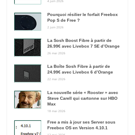
4 juin 2026
Pourquoi résilier le forfait Freebox
Pop S de Free ?
2 juin 2026
La Sosh Boost Fibre à partir de
26.99€ avec Livebox 7 SE d’Orange
26 mai 2026
La Boîte Sosh Fibre à partir de
24.99€ avec Livebox 6 d’Orange
22 mai 2026
La nouvelle série « Rooster » avec
Steve Carell qui cartonne sur HBO
Max
18 mai 2026
Free a mis à jour ses Server sous
Freebox OS en Version 4.10.1
12 mai 2026