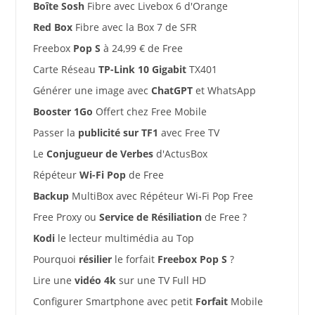
Boîte Sosh
Fibre avec Livebox 6 d'Orange
Red Box
Fibre avec la Box 7 de SFR
Freebox
Pop S
à 24,99 € de Free
Carte Réseau
TP-Link 10 Gigabit
TX401
Générer une image avec
ChatGPT
et WhatsApp
Booster 1Go
Offert chez Free Mobile
Passer la
publicité sur TF1
avec Free TV
Le
Conjugueur de Verbes
d'ActusBox
Répéteur
Wi-Fi Pop
de Free
Backup
MultiBox avec Répéteur Wi-Fi Pop Free
Free Proxy ou
Service de Résiliation
de Free ?
Kodi
le lecteur multimédia au Top
Pourquoi
résilier
le forfait
Freebox Pop S
?
Lire une
vidéo 4k
sur une TV Full HD
Configurer Smartphone avec petit
Forfait
Mobile