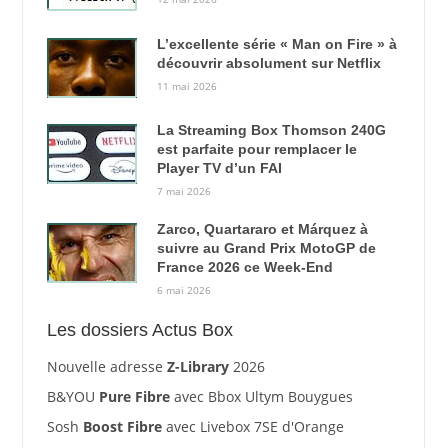
L’excellente série « Man on Fire » à
découvrir absolument sur Netflix
11 mai 2026
La Streaming Box Thomson 240G
est parfaite pour remplacer le
Player TV d’un FAI
7 mai 2026
Zarco, Quartararo et Márquez à
suivre au Grand Prix MotoGP de
France 2026 ce Week-End
6 mai 2026
Les dossiers Actus Box
Nouvelle adresse
Z-Library
2026
B&YOU
Pure Fibre
avec Bbox Ultym Bouygues
Sosh
Boost Fibre
avec Livebox 7SE d'Orange