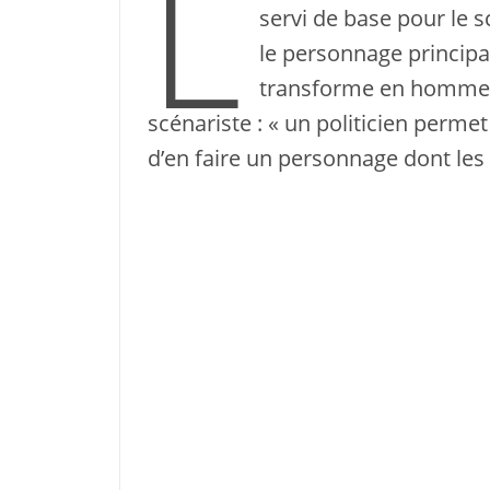
L
servi de base pour le s
le personnage principa
transforme en homme po
scénariste : « un politicien perm
d’en faire un personnage dont les 