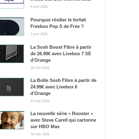
4 juin 2026
Pourquoi résilier le forfait
Freebox Pop S de Free ?
2 juin 2026
La Sosh Boost Fibre à partir
de 26.99€ avec Livebox 7 SE
d’Orange
26 mai 2026
La Boîte Sosh Fibre à partir de
24.99€ avec Livebox 6
d’Orange
22 mai 2026
La nouvelle série « Rooster »
avec Steve Carell qui cartonne
sur HBO Max
18 mai 2026