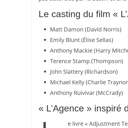
Le casting du film « L
Matt Damon (David Norris)
Emily Blunt (Élise Sellas)
Anthony Mackie (Harry Mitche
Terence Stamp (Thompson)
John Slattery (Richardson)
Michael Kelly (Charlie Traynor
Anthony Ruivivar (McCrady)
« L’Agence » inspiré d
e livre « Adjustment Te