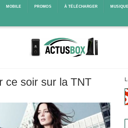
MOBILE
PROMOS
À TÉLÉCHARGER
MUSIQU
r ce soir sur la TNT
L