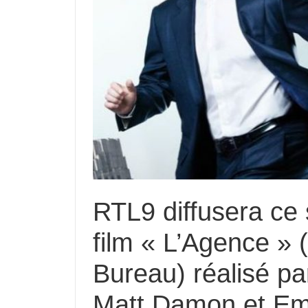
RTL9 diffusera ce 
film « L’Agence »
Bureau) réalisé pa
Matt Damon et Emil