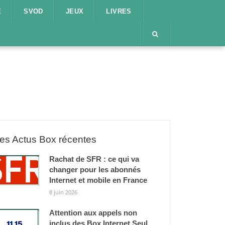
E
SVOD
JEUX
LIVRES
es Actus Box récentes
Rachat de SFR : ce qui va
changer pour les abonnés
Internet et mobile en France
8 juin 2026
Attention aux appels non
inclus des Box Internet Seul