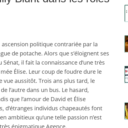
n ascension politique contrariée par la
ague de potache. Alors que s’éloignent ses
 Sénat, il fait la connaissance d’une très
mée Élise. Leur coup de foudre dure le
e vue aussitôt. Trois ans plus tard, le
de l’autre dans un bus. Le hasard,
andis que l’amour de David et Élise
s, d’étranges individus chapeautés font
en ambitieux qu’une telle passion n’est
e très énigmatique Agence.