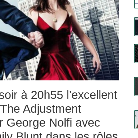
soir à 20h55 l’excellent
 (The Adjustment
r George Nolfi avec
y Blunt dans les rôles