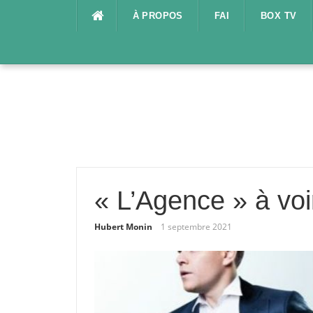
Aller
À PROPOS
FAI
BOX TV
au
contenu
« L’Agence » à voi
Hubert Monin
1 septembre 2021