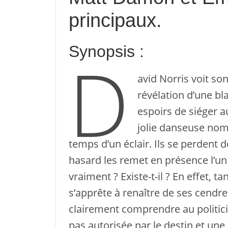
principaux.
Synopsis :
D
avid Norris voit so
révélation d’une bl
espoirs de siéger au
jolie danseuse nom
temps d’un éclair. Ils se perdent d
hasard les remet en présence l’un 
vraiment ? Existe-t-il ? En effet, t
s’apprête à renaître de ses cendre
clairement comprendre au politici
pas autorisée par le destin et un