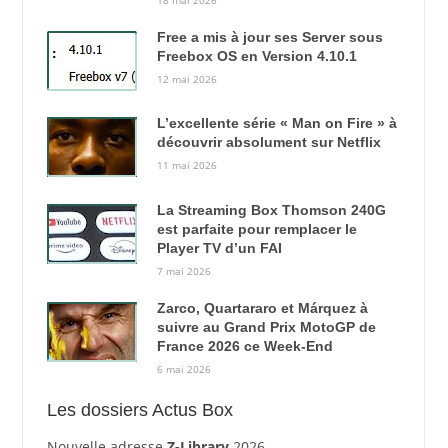
Free a mis à jour ses Server sous
Freebox OS en Version 4.10.1
12 mai 2026
L’excellente série « Man on Fire » à
découvrir absolument sur Netflix
11 mai 2026
La Streaming Box Thomson 240G
est parfaite pour remplacer le
Player TV d’un FAI
7 mai 2026
Zarco, Quartararo et Márquez à
suivre au Grand Prix MotoGP de
France 2026 ce Week-End
6 mai 2026
Les dossiers Actus Box
Nouvelle adresse
Z-Library
2026