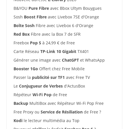
B&YOU
Pure Fibre
avec Bbox Ultym Bouygues
Sosh
Boost Fibre
avec Livebox 7SE d'Orange
Boîte Sosh
Fibre avec Livebox 6 d'Orange
Red Box
Fibre avec la Box 7 de SFR
Freebox
Pop S
à 24,99 € de Free
Carte Réseau
TP-Link 10 Gigabit
TX401
Générer une image avec
ChatGPT
et WhatsApp
Booster 1Go
Offert chez Free Mobile
Passer la
publicité sur TF1
avec Free TV
Le
Conjugueur de Verbes
d'ActusBox
Répéteur
Wi-Fi Pop
de Free
Backup
MultiBox avec Répéteur Wi-Fi Pop Free
Free Proxy ou
Service de Résiliation
de Free ?
Kodi
le lecteur multimédia au Top