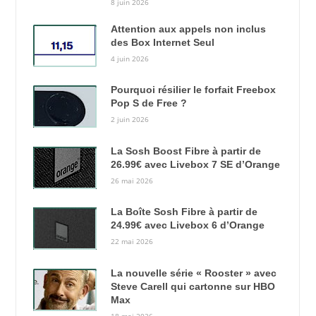
8 juin 2026
Attention aux appels non inclus
des Box Internet Seul
4 juin 2026
Pourquoi résilier le forfait Freebox
Pop S de Free ?
2 juin 2026
La Sosh Boost Fibre à partir de
26.99€ avec Livebox 7 SE d’Orange
26 mai 2026
La Boîte Sosh Fibre à partir de
24.99€ avec Livebox 6 d’Orange
22 mai 2026
La nouvelle série « Rooster » avec
Steve Carell qui cartonne sur HBO
Max
18 mai 2026