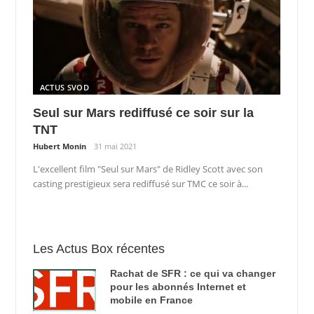
ACTUS SVOD
Seul sur Mars rediffusé ce soir sur la
TNT
Hubert Monin
31 mai 2021
L'excellent film "Seul sur Mars" de Ridley Scott avec son
casting prestigieux sera rediffusé sur TMC ce soir à...
Les Actus Box récentes
Rachat de SFR : ce qui va changer
pour les abonnés Internet et
mobile en France