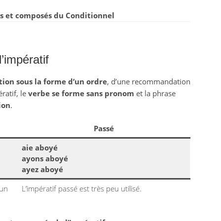
s et composés du Conditionnel
l’impératif
tion sous la forme d’un ordre
, d’une recommandation
ratif, le
verbe se forme sans pronom
et la phrase
ion
.
Passé
aie aboyé
ayons aboyé
ayez aboyé
 un
L’impératif passé est très peu utilisé.