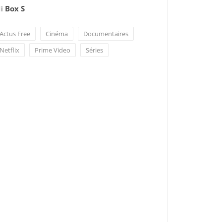
i
Box S
Actus Free
Cinéma
Documentaires
Netflix
Prime Video
Séries