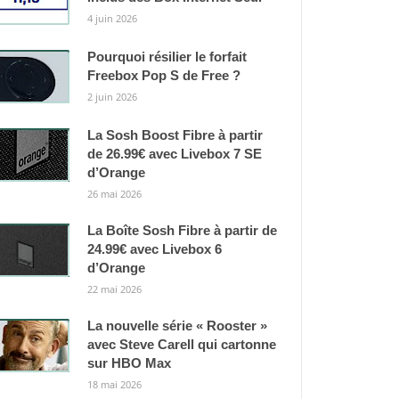
4 juin 2026
Pourquoi résilier le forfait
Freebox Pop S de Free ?
2 juin 2026
La Sosh Boost Fibre à partir
de 26.99€ avec Livebox 7 SE
d’Orange
26 mai 2026
La Boîte Sosh Fibre à partir de
24.99€ avec Livebox 6
d’Orange
22 mai 2026
La nouvelle série « Rooster »
avec Steve Carell qui cartonne
sur HBO Max
18 mai 2026