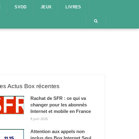
E
SVOD
JEUX
LIVRES
es Actus Box récentes
Rachat de SFR : ce qui va
changer pour les abonnés
Internet et mobile en France
8 juin 2026
Attention aux appels non
inclus des Box Internet Seul