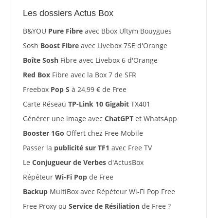
Les dossiers Actus Box
B&YOU
Pure Fibre
avec Bbox Ultym Bouygues
Sosh
Boost Fibre
avec Livebox 7SE d'Orange
Boîte Sosh
Fibre avec Livebox 6 d'Orange
Red Box
Fibre avec la Box 7 de SFR
Freebox
Pop S
à 24,99 € de Free
Carte Réseau
TP-Link 10 Gigabit
TX401
Générer une image avec
ChatGPT
et WhatsApp
Booster 1Go
Offert chez Free Mobile
Passer la
publicité sur TF1
avec Free TV
Le
Conjugueur de Verbes
d'ActusBox
Répéteur
Wi-Fi Pop
de Free
Backup
MultiBox avec Répéteur Wi-Fi Pop Free
Free Proxy ou
Service de Résiliation
de Free ?