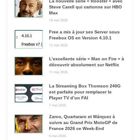
La nouvelle série « Rooster » avec
Steve Carell qui cartonne sur HBO
Max
18 mai 2026
Free a mis à jour ses Server sous
Freebox OS en Version 4.10.1
12 mai 2026
L’excellente série « Man on Fire » à
découvrir absolument sur Netflix
11 mai 2026
La Streaming Box Thomson 240G
est parfaite pour remplacer le
Player TV d’un FAI
7 mai 2026
Zarco, Quartararo et Márquez à
suivre au Grand Prix MotoGP de
France 2026 ce Week-End
6 mai 2026