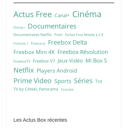
Cinéma
Actus Free
Canal+
Documentaires
Disney+
Documentaires Netflix
Foot
Forfait Free Mobile à 2 €
Freebox Delta
France.tv
Formule 1
Freebox Révolution
Freebox Mini 4K
Mi Box S
Jeux Vidéo
Freebox V7
FreeboxTV
Netflix
Players Android
Prime Video
Séries
Sports
Tnt
TV by CANAL Panorama
Youtube
Les Actus Box récentes