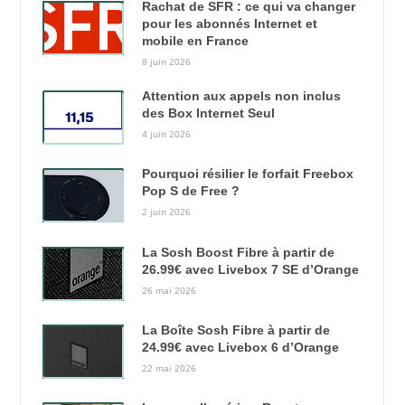
Rachat de SFR : ce qui va changer
pour les abonnés Internet et
mobile en France
8 juin 2026
Attention aux appels non inclus
des Box Internet Seul
4 juin 2026
Pourquoi résilier le forfait Freebox
Pop S de Free ?
2 juin 2026
La Sosh Boost Fibre à partir de
26.99€ avec Livebox 7 SE d’Orange
26 mai 2026
La Boîte Sosh Fibre à partir de
24.99€ avec Livebox 6 d’Orange
22 mai 2026