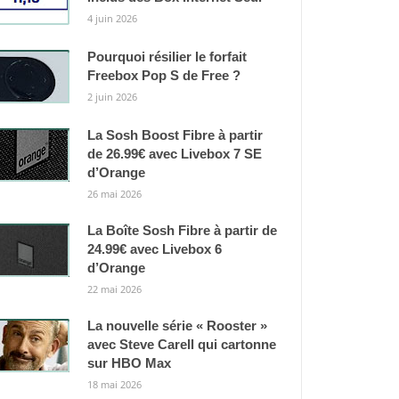
4 juin 2026
Pourquoi résilier le forfait
Freebox Pop S de Free ?
2 juin 2026
La Sosh Boost Fibre à partir
de 26.99€ avec Livebox 7 SE
d’Orange
26 mai 2026
La Boîte Sosh Fibre à partir de
24.99€ avec Livebox 6
d’Orange
22 mai 2026
La nouvelle série « Rooster »
avec Steve Carell qui cartonne
sur HBO Max
18 mai 2026