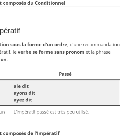
t composés du Conditionnel
pératif
tion sous la forme d’un ordre
, d’une recommandation
ratif, le
verbe se forme sans pronom
et la phrase
ion
.
Passé
aie dit
ayons dit
ayez dit
 un
L’impératif passé est très peu utilisé.
t composés de l’Impératif