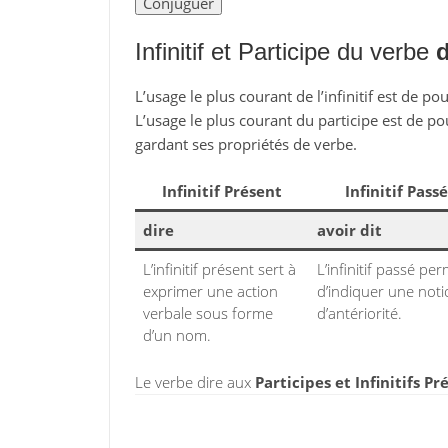
Infinitif et Participe du verbe
d
L’usage le plus courant de l’infinitif est de po
L’usage le plus courant du participe est de po
gardant ses propriétés de verbe.
Infinitif Présent
Infinitif Passé
dire
avoir dit
L’infinitif présent sert à
L’infinitif passé pe
exprimer une action
d’indiquer une not
verbale sous forme
d’antériorité.
d’un nom.
Le verbe dire aux
Participes et Infinitifs Pr