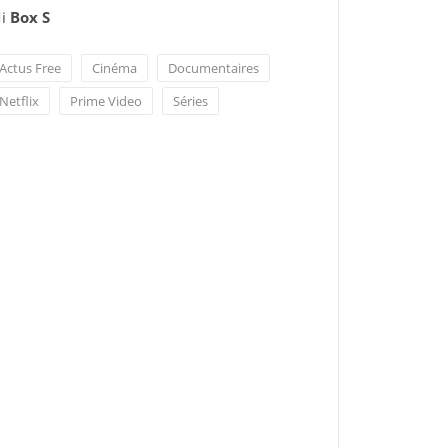
i
Box S
Actus Free
Cinéma
Documentaires
Netflix
Prime Video
Séries