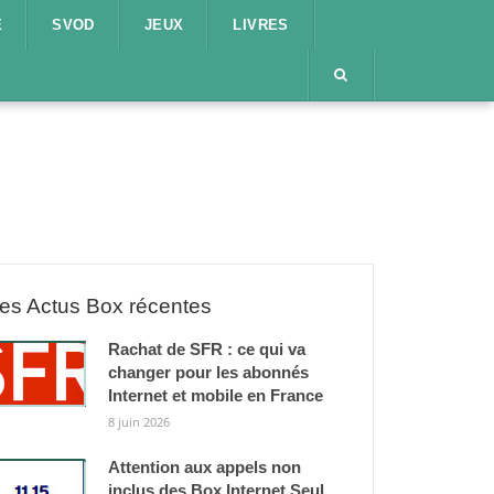
E
SVOD
JEUX
LIVRES
es Actus Box récentes
Rachat de SFR : ce qui va
changer pour les abonnés
Internet et mobile en France
8 juin 2026
Attention aux appels non
inclus des Box Internet Seul