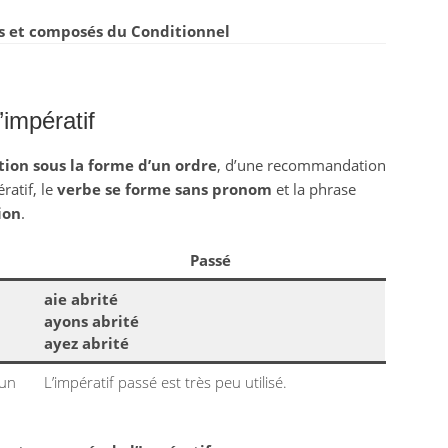
 et composés du Conditionnel
’impératif
tion sous la forme d’un ordre
, d’une recommandation
ratif, le
verbe se forme sans pronom
et la phrase
ion
.
Passé
aie abrité
ayons abrité
ayez abrité
 un
L’impératif passé est très peu utilisé.