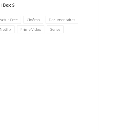
i
Box S
Actus Free
Cinéma
Documentaires
Netflix
Prime Video
Séries