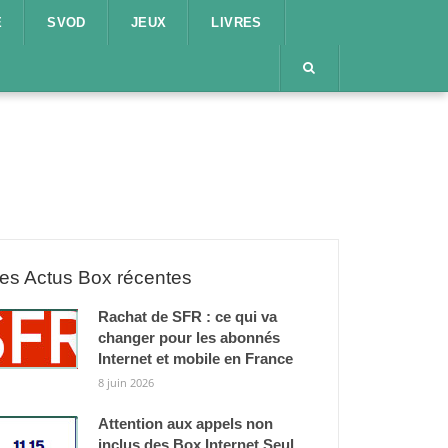
E
SVOD
JEUX
LIVRES
es Actus Box récentes
Rachat de SFR : ce qui va
changer pour les abonnés
Internet et mobile en France
8 juin 2026
Attention aux appels non
inclus des Box Internet Seul