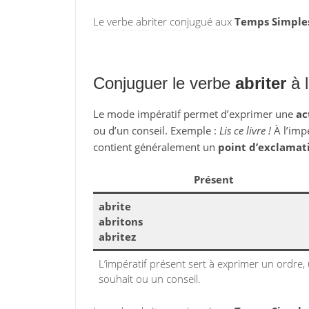
Le verbe abriter conjugué aux
Temps Simples
Conjuguer le verbe
abriter
à l
Le mode impératif permet d’exprimer une
ac
ou d’un conseil. Exemple :
Lis ce livre !
À l’impé
contient généralement un
point d’exclamat
Présent
abrite
abritons
abritez
L’impératif présent sert à exprimer un ordre,
souhait ou un conseil.