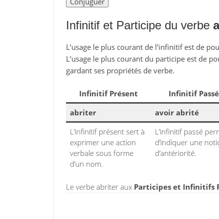
Infinitif et Participe du verbe
a
L’usage le plus courant de l’infinitif est de po
L’usage le plus courant du participe est de po
gardant ses propriétés de verbe.
Infinitif Présent
Infinitif Passé
abriter
avoir abrité
L’infinitif présent sert à
L’infinitif passé pe
exprimer une action
d’indiquer une not
verbale sous forme
d’antériorité.
d’un nom.
Le verbe abriter aux
Participes et Infinitifs