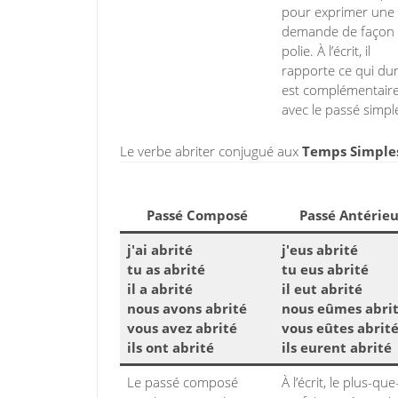
pour exprimer une
demande de façon
polie. À l’écrit, il
rapporte ce qui dure
est complémentair
avec le passé simpl
Le verbe abriter conjugué aux
Temps Simples 
Passé Composé
Passé Antérieu
j'ai abrité
j'eus abrité
tu as abrité
tu eus abrité
il a abrité
il eut abrité
nous avons abrité
nous eûmes abri
vous avez abrité
vous eûtes abrit
ils ont abrité
ils eurent abrité
Le passé composé
À l’écrit, le plus-que