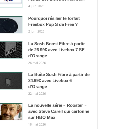
4 juin 2026
Pourquoi résilier le forfait
Freebox Pop S de Free ?
2 juin 2026
La Sosh Boost Fibre à partir
de 26.99€ avec Livebox 7 SE
d’Orange
26 mai 2026
La Boîte Sosh Fibre à partir de
24.99€ avec Livebox 6
d’Orange
22 mai 2026
La nouvelle série « Rooster »
avec Steve Carell qui cartonne
sur HBO Max
18 mai 2026